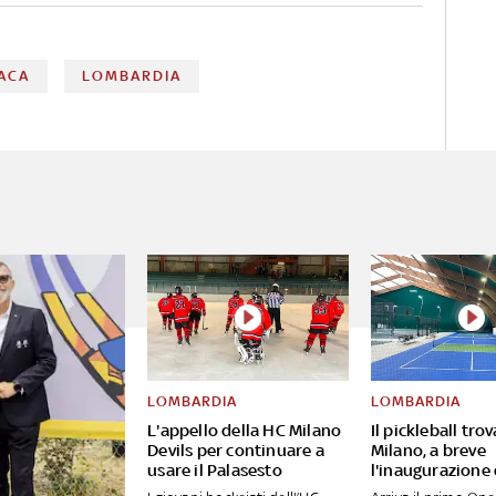
ACA
LOMBARDIA
LOMBARDIA
LOMBARDIA
L'appello della HC Milano
Il pickleball tro
Devils per continuare a
Milano, a breve
usare il Palasesto
l'inaugurazione