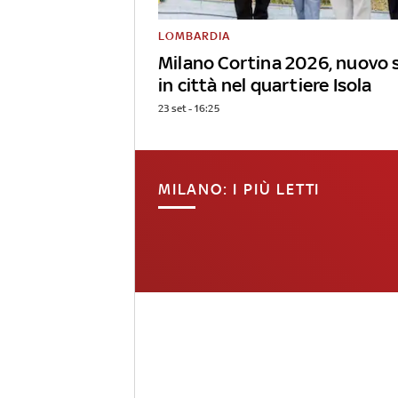
LOMBARDIA
Milano Cortina 2026, nuovo 
in città nel quartiere Isola
23 set - 16:25
MILANO: I PIÙ LETTI