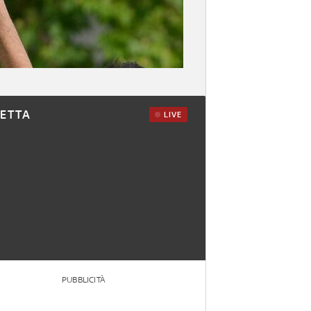
RETTA
LIVE
PUBBLICITÀ