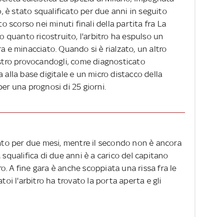
 è stato squalificato per due anni in seguito
to scorso nei minuti finali della partita fra La
quanto ricostruito, l'arbitro ha espulso un
a e minacciato. Quando si è rialzato, un altro
estro provocandogli, come diagnosticato
 alla base digitale e un micro distacco della
per una prognosi di 25 giorni.
cato per due mesi, mentre il secondo non è ancora
 squalifica di due anni è a carico del capitano
. A fine gara è anche scoppiata una rissa fra le
toi l'arbitro ha trovato la porta aperta e gli