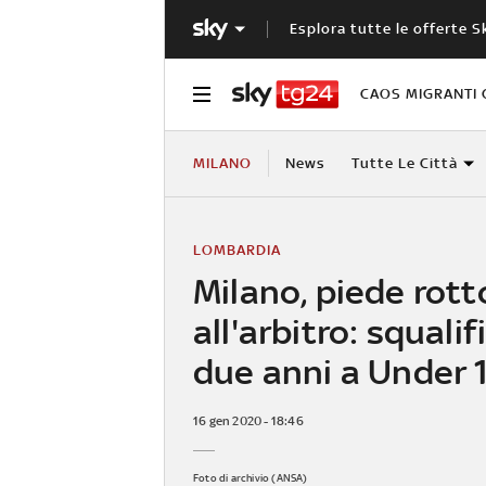
Esplora tutte le offerte S
CAOS MIGRANTI 
MILANO
News
Tutte Le Città
LOMBARDIA
Milano, piede rott
all'arbitro: squalif
due anni a Under 
16 gen 2020 - 18:46
Foto di archivio (ANSA)