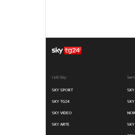
I siti Sky:
Serv
SKY SPORT
SKY
SKY TG24
SKY
SKY VIDEO
NO
SKY ARTE
SKY