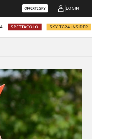
LOGIN
OFFERTE SKY
NA
SPETTACOLO
SKY TG24 INSIDER