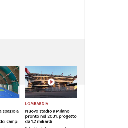
LOMBARDIA
va spazio a
Nuovo stadio a Milano
pronto nel 2031, progetto
 dei campi
da 1,2 miliardi