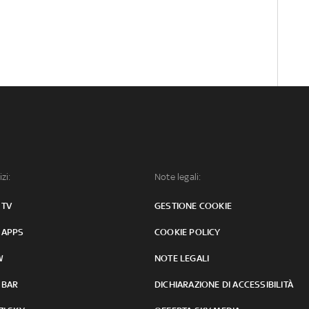
izi:
Note legali:
 TV
GESTIONE COOKIE
 APPS
COOKIE POLICY
W
NOTE LEGALI
 BAR
DICHIARAZIONE DI ACCESSIBILITÀ