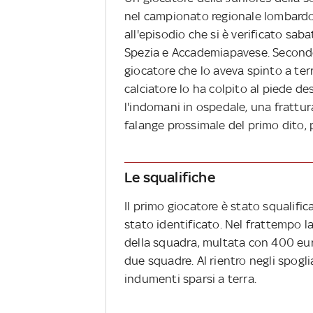
nel campionato regionale lombardo,
all'episodio che si è verificato saba
Spezia e Accademiapavese. Secondo 
giocatore che lo aveva spinto a terr
calciatore lo ha colpito al piede d
l'indomani in ospedale, una frattura
falange prossimale del primo dito, 
Le squalifiche
Il primo giocatore è stato squalifi
stato identificato. Nel frattempo la
della squadra, multata con 400 euro
due squadre. Al rientro negli spoglia
indumenti sparsi a terra.