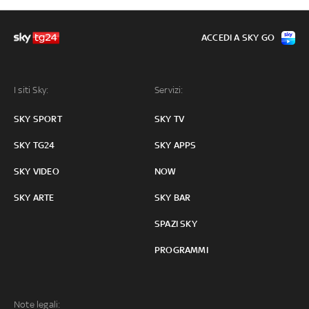
ACCEDI A SKY GO
I siti Sky:
Servizi:
SKY SPORT
SKY TV
SKY TG24
SKY APPS
SKY VIDEO
NOW
SKY ARTE
SKY BAR
SPAZI SKY
PROGRAMMI
Note legali: