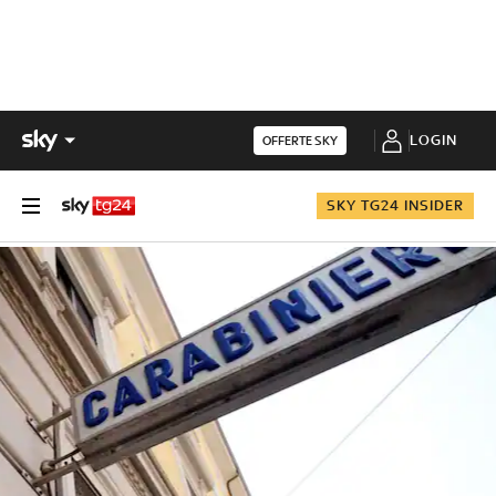
LOGIN
OFFERTE SKY
SKY TG24 INSIDER