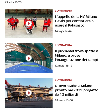
23 set - 16:25
LOMBARDIA
L'appello della HC Milano
Devils per continuare a
usare il Palasesto
14 lug - 12:44
LOMBARDIA
Il pickleball trova spazio a
Milano, a breve
l'inaugurazione dei campi
12 mag - 15:19
LOMBARDIA
Nuovo stadio a Milano
pronto nel 2031, progetto
da 1,2 miliardi
25 mar - 10:06