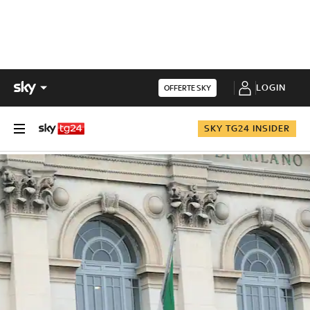
LOGIN
OFFERTE SKY
SKY TG24 INSIDER