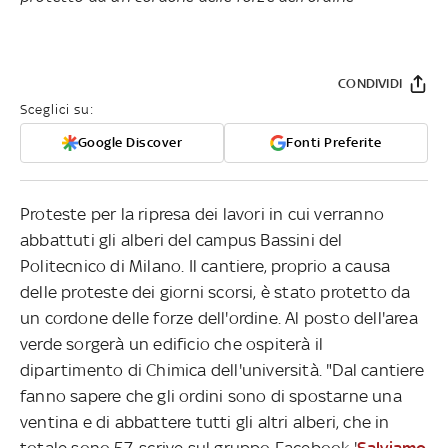
CONDIVIDI
Sceglici su:
Google Discover
Fonti Preferite
Proteste per la ripresa dei lavori in cui verranno
abbattuti gli alberi del campus Bassini del
Politecnico di Milano. Il cantiere, proprio a causa
delle proteste dei giorni scorsi, è stato protetto da
un cordone delle forze dell'ordine. Al posto dell'area
verde sorgerà un edificio che ospiterà il
dipartimento di Chimica dell'università. "Dal cantiere
fanno sapere che gli ordini sono di spostarne una
ventina e di abbattere tutti gli altri alberi, che in
totale sono 57, scrive sul gruppo Facebook '
Salviamo