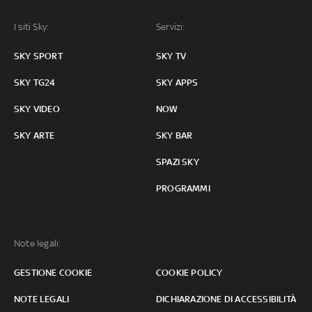
I siti Sky:
Servizi:
SKY SPORT
SKY TV
SKY TG24
SKY APPS
SKY VIDEO
NOW
SKY ARTE
SKY BAR
SPAZI SKY
PROGRAMMI
Note legali:
GESTIONE COOKIE
COOKIE POLICY
NOTE LEGALI
DICHIARAZIONE DI ACCESSIBILITÀ