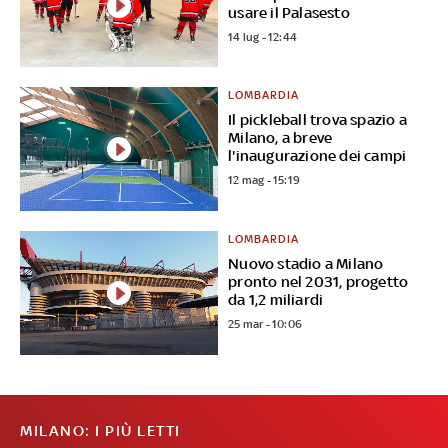
usare il Palasesto
14 lug - 12:44
LOMBARDIA
Il pickleball trova spazio a
Milano, a breve
l'inaugurazione dei campi
12 mag - 15:19
LOMBARDIA
Nuovo stadio a Milano
pronto nel 2031, progetto
da 1,2 miliardi
25 mar - 10:06
MILANO: I PIÙ LETTI