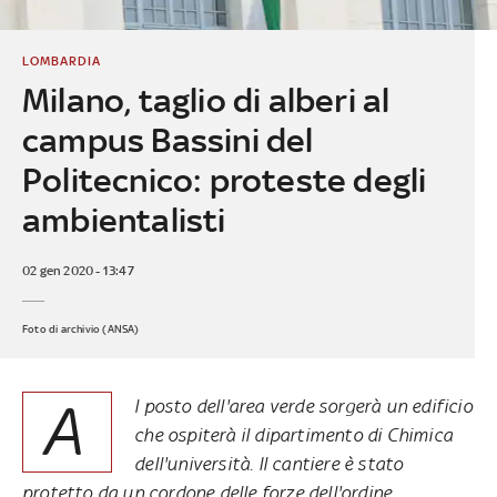
LOMBARDIA
Milano, taglio di alberi al
campus Bassini del
Politecnico: proteste degli
ambientalisti
02 gen 2020 - 13:47
Foto di archivio (ANSA)
A
l posto dell'area verde sorgerà un edificio
che ospiterà il dipartimento di Chimica
dell'università. Il cantiere è stato
protetto da un cordone delle forze dell'ordine