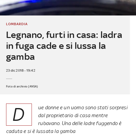
LOMBARDIA
Legnano, furti in casa: ladra
in fuga cade e si lussa la
gamba
23 dic 2018 - 19:42
Foto di archivio (ANSA)
D
ue donne e un uomo sono stati sorpresi
dal proprietario di casa mentre
rubavano. Una delle ladre fuggendo è
caduta e si è lussata la gamba