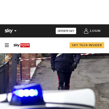
LOGIN
OFFERTE SKY
SKY TG24 INSIDER