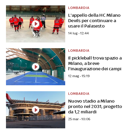
LOMBARDIA
L'appello della HC Milano
Devils per continuare a
usare il Palasesto
14 lug - 12:44
LOMBARDIA
Il pickleball trova spazio a
Milano, a breve
l'inaugurazione dei campi
12 mag - 15:19
LOMBARDIA
Nuovo stadio a Milano
pronto nel 2031, progetto
da 1,2 miliardi
25 mar - 10:06