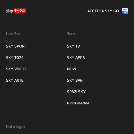
ACCEDI A SKY GO
I siti Sky:
Servizi:
SKY SPORT
SKY TV
SKY TG24
SKY APPS
SKY VIDEO
NOW
SKY ARTE
SKY BAR
SPAZI SKY
PROGRAMMI
Note legali: