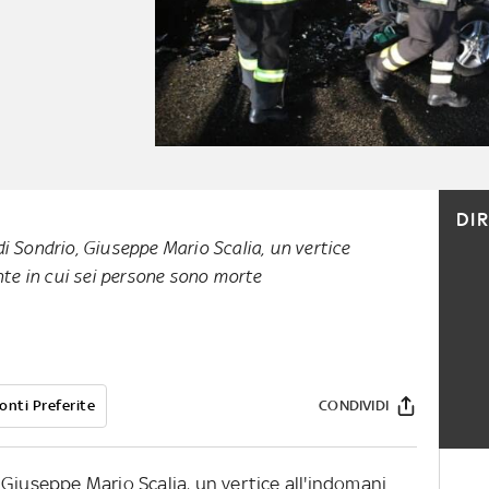
DI
i Sondrio, Giuseppe Mario Scalia, un vertice
ente in cui sei persone sono morte
onti Preferite
CONDIVIDI
Giuseppe Mario Scalia, un vertice all'indomani