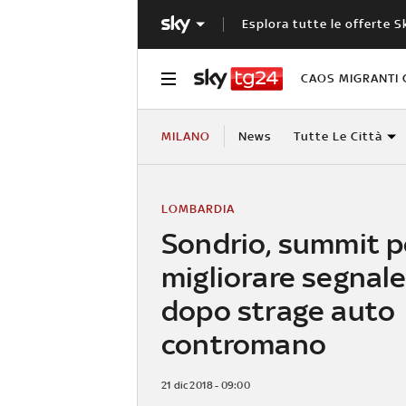
Esplora tutte le offerte S
CAOS MIGRANTI 
MILANO
News
Tutte Le Città
LOMBARDIA
Sondrio, summit p
migliorare segnale
dopo strage auto
contromano
21 dic 2018 - 09:00