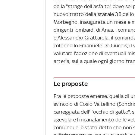
della "strage dell'asfalto" dove se
nuovo tratto della statale 38 dello S
Morbegno, inaugurata un mese e mez
dirigenti lombardi di Anas, i coman
e Alessandro Grattarola, il comanda
colonnello Emanuele De Ciuceis, il 
valutare l'adozione di eventuali mi
arteria, sulla quale ogni giorno tra
Le proposte
Fra le proposte emerse, quella di u
svincolo di Cosio Valtellino (Sondri
carreggiata dell' "occhio di gatto", 
agevolare l'incanalamento delle vett
comunque, è stato detto che non si 