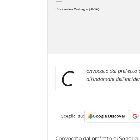
L'incidente a Morbegno (ANSA)
C
onvocato dal prefetto d
all'indomani dell’incid
Sceglici su:
Google Discover
F
Convocato dal prefetto di Sondrio, 