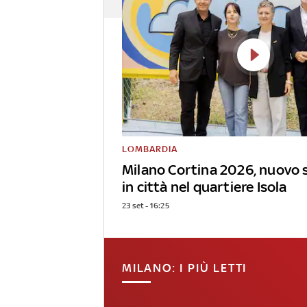
LOMBARDIA
Milano Cortina 2026, nuovo 
in città nel quartiere Isola
23 set - 16:25
MILANO: I PIÙ LETTI