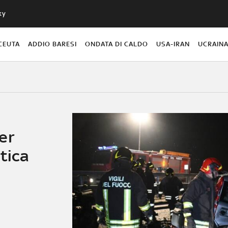
ky
CEUTA
ADDIO BARESI
ONDATA DI CALDO
USA-IRAN
UCRAIN
er
tica