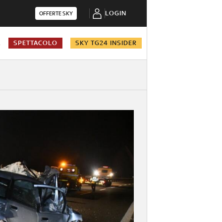
LOGIN
OFFERTE SKY
A
SPETTACOLO
SKY TG24 INSIDER