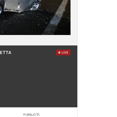
RETTA
LIVE
PUBBLICITÀ