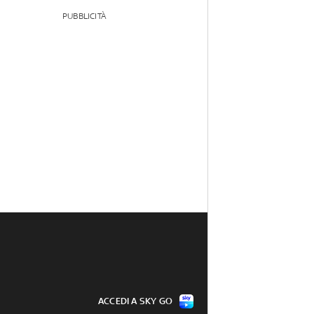
PUBBLICITÀ
ACCEDI A SKY GO