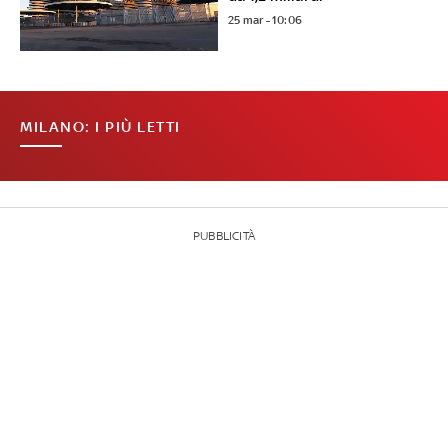
25 mar - 10:06
MILANO: I PIÙ LETTI
PUBBLICITÀ