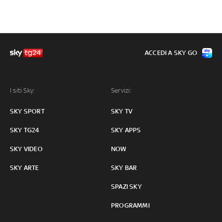
ACCEDI A SKY GO
I siti Sky:
Servizi:
SKY SPORT
SKY TV
SKY TG24
SKY APPS
SKY VIDEO
NOW
SKY ARTE
SKY BAR
SPAZI SKY
PROGRAMMI