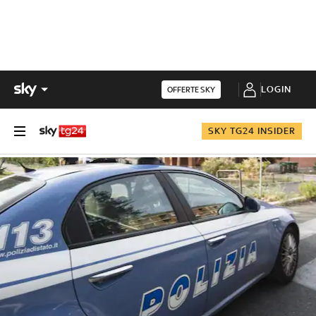
LOGIN
OFFERTE SKY
SKY TG24 INSIDER