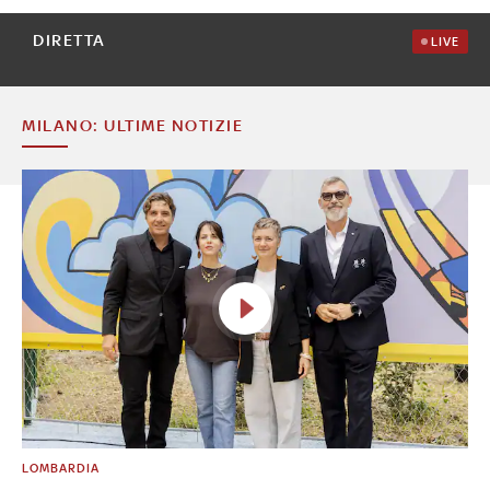
DIRETTA
LIVE
MILANO: ULTIME NOTIZIE
LOMBARDIA