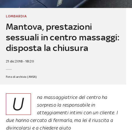
LOMBARDIA
Mantova, prestazioni
sessuali in centro massaggi:
disposta la chiusura
21 dic 2018 - 18:20
Foto di archivio (ANSA)
U
na massaggiatrice del centro ha
sorpreso la responsabile in
atteggiamenti intimi con un cliente. I
due hanno cercato di fermarla, ma lei è riuscita a
divincolarsi e a chiedere aiuto