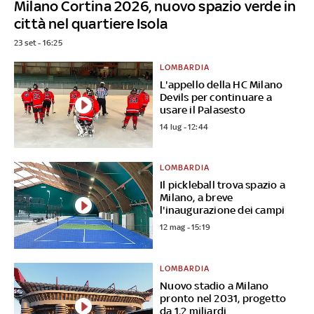
Milano Cortina 2026, nuovo spazio verde in
città nel quartiere Isola
23 set - 16:25
LOMBARDIA
L'appello della HC Milano
Devils per continuare a
usare il Palasesto
14 lug - 12:44
LOMBARDIA
Il pickleball trova spazio a
Milano, a breve
l'inaugurazione dei campi
12 mag - 15:19
LOMBARDIA
Nuovo stadio a Milano
pronto nel 2031, progetto
da 1,2 miliardi