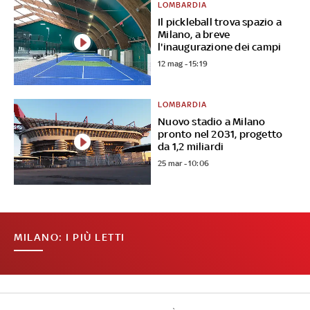
LOMBARDIA
Il pickleball trova spazio a
Milano, a breve
l'inaugurazione dei campi
12 mag - 15:19
LOMBARDIA
Nuovo stadio a Milano
pronto nel 2031, progetto
da 1,2 miliardi
25 mar - 10:06
MILANO: I PIÙ LETTI