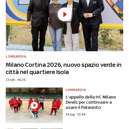
LOMBARDIA
Milano Cortina 2026, nuovo spazio verde in
città nel quartiere Isola
23 set - 16:25
LOMBARDIA
L'appello della HC Milano
Devils per continuare a
usare il Palasesto
14 lug - 12:44