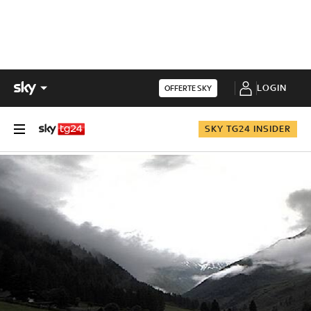
LOGIN
OFFERTE SKY
SKY TG24 INSIDER