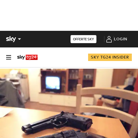
LOGIN
OFFERTE SKY
SKY TG24 INSIDER