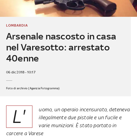
LOMBARDIA
Arsenale nascosto in casa
nel Varesotto: arrestato
40enne
06 dic 2018 - 10:17
Foto di archivio (Agenzia Fotogramma)
L'
uomo, un operaio incensurato, deteneva
illegalmente due pistole e un fucile e
varie munizioni. È stato portato in
carcere a Varese