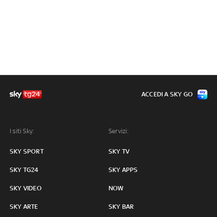
ACCEDI A SKY GO
I siti Sky:
Servizi:
SKY SPORT
SKY TV
SKY TG24
SKY APPS
SKY VIDEO
NOW
SKY ARTE
SKY BAR