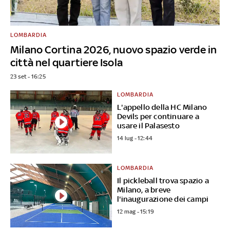
LOMBARDIA
Milano Cortina 2026, nuovo spazio verde in
città nel quartiere Isola
23 set - 16:25
LOMBARDIA
L'appello della HC Milano
Devils per continuare a
usare il Palasesto
14 lug - 12:44
LOMBARDIA
Il pickleball trova spazio a
Milano, a breve
l'inaugurazione dei campi
12 mag - 15:19