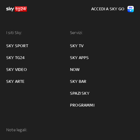
ACCEDI A SKY GO
I siti Sky:
Servizi:
SKY SPORT
SKY TV
SKY TG24
SKY APPS
SKY VIDEO
NOW
SKY ARTE
SKY BAR
SPAZI SKY
PROGRAMMI
Note legali: