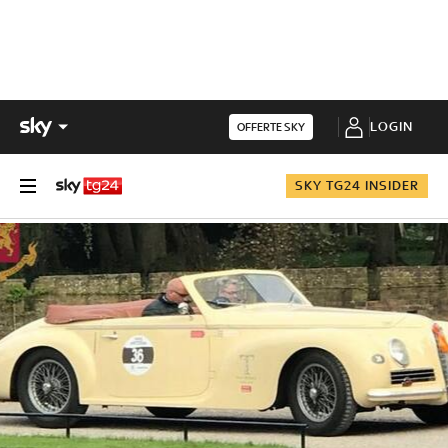
LOGIN
OFFERTE SKY
SKY TG24 INSIDER