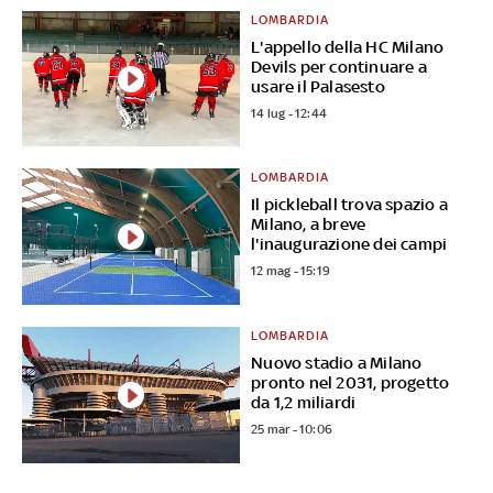
LOMBARDIA
L'appello della HC Milano
Devils per continuare a
usare il Palasesto
14 lug - 12:44
LOMBARDIA
Il pickleball trova spazio a
Milano, a breve
l'inaugurazione dei campi
12 mag - 15:19
LOMBARDIA
Nuovo stadio a Milano
pronto nel 2031, progetto
da 1,2 miliardi
25 mar - 10:06