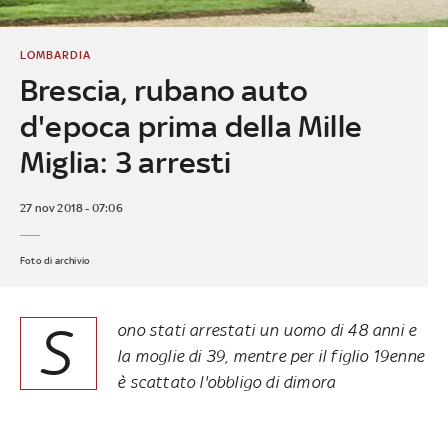
LOMBARDIA
Brescia, rubano auto
d'epoca prima della Mille
Miglia: 3 arresti
27 nov 2018 - 07:06
Foto di archivio
S
ono stati arrestati un uomo di 48 anni e
la moglie di 39, mentre per il figlio 19enne
è scattato l'obbligo di dimora