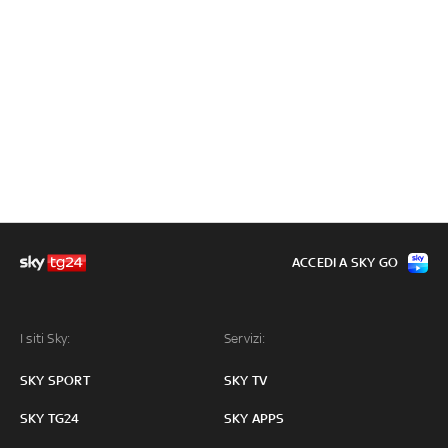
ACCEDI A SKY GO
I siti Sky:
Servizi:
SKY SPORT
SKY TV
SKY TG24
SKY APPS