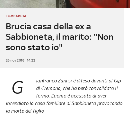
LOMBARDIA
Brucia casa della ex a
Sabbioneta, il marito: "Non
sono stato io"
26 nov 2018 - 14:22
G
ianfranco Zani si è difeso davanti al Gip
di Cremona, che ha però convalidato il
fermo. L’uomo è accusato di aver
incendiato la casa familiare di Sabbioneta provocando
la morte del figlio