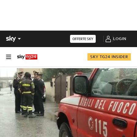
LOGIN
OFFERTE SKY
SKY TG24 INSIDER