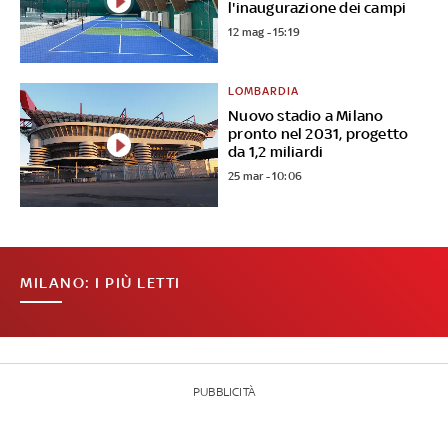
l'inaugurazione dei campi
12 mag - 15:19
LOMBARDIA
Nuovo stadio a Milano
pronto nel 2031, progetto
da 1,2 miliardi
25 mar - 10:06
MILANO: I PIÙ LETTI
PUBBLICITÀ