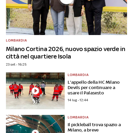
LOMBARDIA
Milano Cortina 2026, nuovo spazio verde in
città nel quartiere Isola
23 set - 16:25
LOMBARDIA
L'appello della HC Milano
Devils per continuare a
usare il Palasesto
14 lug - 12:44
LOMBARDIA
Il pickleball trova spazio a
Milano, a breve