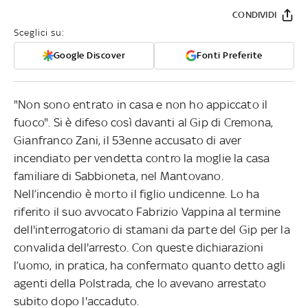
CONDIVIDI
Sceglici su:
Google Discover
Fonti Preferite
"Non sono entrato in casa e non ho appiccato il
fuoco". Si è difeso così davanti al Gip di Cremona,
Gianfranco Zani, il 53enne accusato di aver
incendiato per vendetta contro la moglie la casa
familiare di Sabbioneta, nel Mantovano.
Nell’incendio è morto il figlio undicenne. Lo ha
riferito il suo avvocato Fabrizio Vappina al termine
dell'interrogatorio di stamani da parte del Gip per la
convalida dell'arresto. Con queste dichiarazioni
l’uomo, in pratica, ha confermato quanto detto agli
agenti della Polstrada, che lo avevano arrestato
subito dopo l'accaduto.