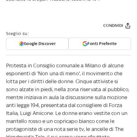
CONDIVIDI
Sceglici su:
Google Discover
Fonti Preferite
Protesta in Consiglio comunale a Milano di alcune
esponenti di 'Non una di meno', il movimento che
lotta per i diritti delle donne. Cinque attiviste si
sono alzate in piedi, nella zona riservata al pubblico,
mentre iniziava in aula la discussione sulla mozione
anti legge 194, presentata dal consigliere di Forza
Italia, Luigi Amicone. Le donne erano vestite con un
mantello rosso e un copricapo bianco come le
protagoniste di una nota serie tv, le ancelle di The
Handmaid’s Tale, il cui corpo viene sfruttato