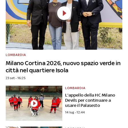
LOMBARDIA
Milano Cortina 2026, nuovo spazio verde in
città nel quartiere Isola
23 set - 16:25
LOMBARDIA
L'appello della HC Milano
Devils per continuare a
usare il Palasesto
14 lug - 12:44