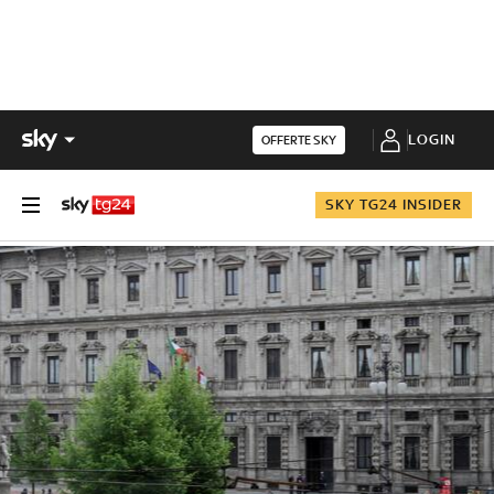
LOGIN
OFFERTE SKY
SKY TG24 INSIDER