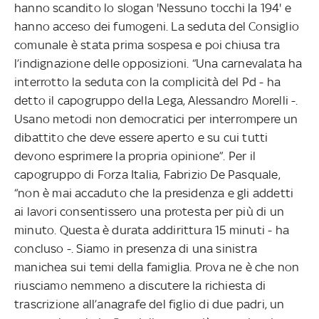
hanno scandito lo slogan 'Nessuno tocchi la 194' e
hanno acceso dei fumogeni. La seduta del Consiglio
comunale è stata prima sospesa e poi chiusa tra
l’indignazione delle opposizioni. “Una carnevalata ha
interrotto la seduta con la complicità del Pd - ha
detto il capogruppo della Lega, Alessandro Morelli -.
Usano metodi non democratici per interrompere un
dibattito che deve essere aperto e su cui tutti
devono esprimere la propria opinione”. Per il
capogruppo di Forza Italia, Fabrizio De Pasquale,
“non è mai accaduto che la presidenza e gli addetti
ai lavori consentissero una protesta per più di un
minuto. Questa è durata addirittura 15 minuti - ha
concluso -. Siamo in presenza di una sinistra
manichea sui temi della famiglia. Prova ne è che non
riusciamo nemmeno a discutere la richiesta di
trascrizione all’anagrafe del figlio di due padri, un