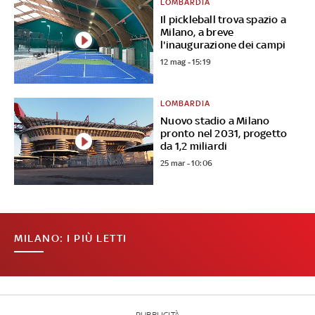
LOMBARDIA
Il pickleball trova spazio a
Milano, a breve
l'inaugurazione dei campi
12 mag - 15:19
LOMBARDIA
Nuovo stadio a Milano
pronto nel 2031, progetto
da 1,2 miliardi
25 mar - 10:06
MILANO: I PIÙ LETTI