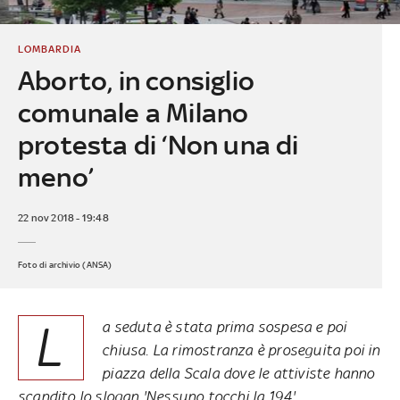
LOMBARDIA
Aborto, in consiglio
comunale a Milano
protesta di ‘Non una di
meno’
22 nov 2018 - 19:48
Foto di archivio (ANSA)
L
a seduta è stata prima sospesa e poi
chiusa. La rimostranza è proseguita poi in
piazza della Scala dove le attiviste hanno
scandito lo slogan 'Nessuno tocchi la 194'