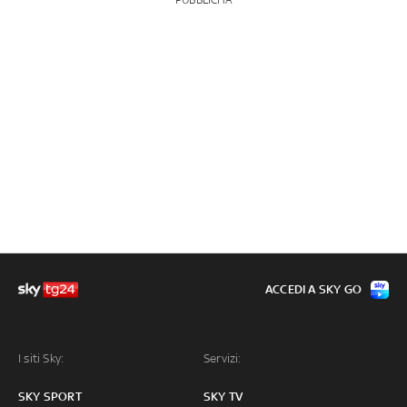
PUBBLICITÀ
ACCEDI A SKY GO
I siti Sky:
Servizi:
SKY SPORT
SKY TV