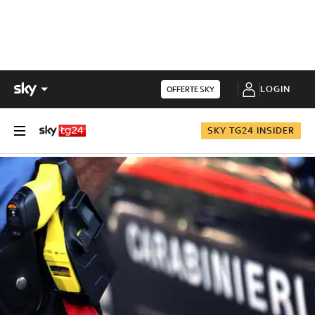
LOGIN
OFFERTE SKY
SKY TG24 INSIDER