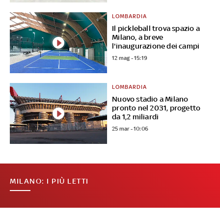
LOMBARDIA
Il pickleball trova spazio a
Milano, a breve
l'inaugurazione dei campi
12 mag - 15:19
LOMBARDIA
Nuovo stadio a Milano
pronto nel 2031, progetto
da 1,2 miliardi
25 mar - 10:06
MILANO: I PIÙ LETTI