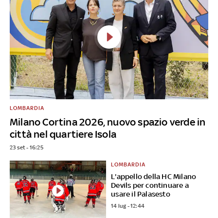
LOMBARDIA
Milano Cortina 2026, nuovo spazio verde in
città nel quartiere Isola
23 set - 16:25
LOMBARDIA
L'appello della HC Milano
Devils per continuare a
usare il Palasesto
14 lug - 12:44