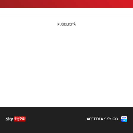
PUBBLICITÀ
ACCEDI A SKY GO