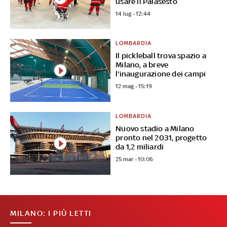
usare il Palasesto
14 lug - 12:44
LOMBARDIA
Il pickleball trova spazio a
Milano, a breve
l'inaugurazione dei campi
12 mag - 15:19
LOMBARDIA
Nuovo stadio a Milano
pronto nel 2031, progetto
da 1,2 miliardi
25 mar - 10:06
MILANO: I PIÙ LETTI