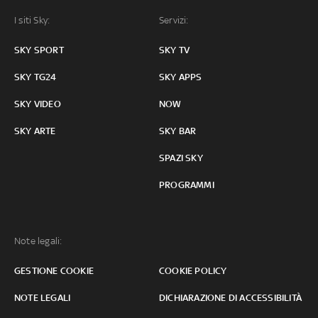
I siti Sky:
Servizi:
SKY SPORT
SKY TV
SKY TG24
SKY APPS
SKY VIDEO
NOW
SKY ARTE
SKY BAR
SPAZI SKY
PROGRAMMI
Note legali:
GESTIONE COOKIE
COOKIE POLICY
NOTE LEGALI
DICHIARAZIONE DI ACCESSIBILITÀ