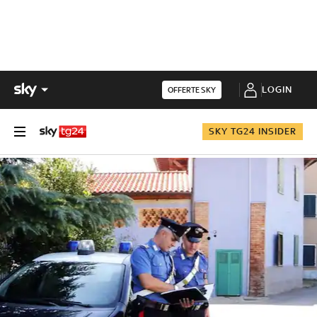
LOGIN
OFFERTE SKY
SKY TG24 INSIDER