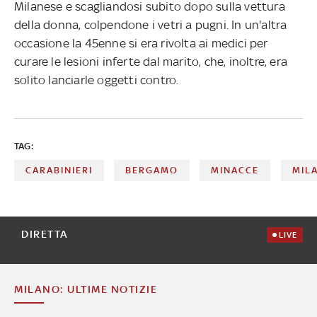
Milanese e scagliandosi subito dopo sulla vettura
della donna, colpendone i vetri a pugni. In un'altra
occasione la 45enne si era rivolta ai medici per
curare le lesioni inferte dal marito, che, inoltre, era
solito lanciarle oggetti contro.
TAG:
CARABINIERI
BERGAMO
MINACCE
MIL
DIRETTA
LIVE
MILANO: ULTIME NOTIZIE