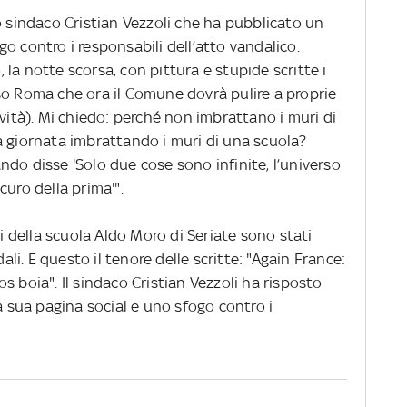
o sindaco Cristian Vezzoli che ha pubblicato un
o contro i responsabili dell’atto vandalico.
la notte scorsa, con pittura e stupide scritte i
so Roma che ora il Comune dovrà pulire a proprie
ività). Mi chiedo: perché non imbrattano i muri di
a giornata imbrattando i muri di una scuola?
do disse 'Solo due cose sono infinite, l’universo
curo della prima'".
ni della scuola Aldo Moro di Seriate sono stati
i. E questo il tenore delle scritte: "Again France:
gos boia". Il sindaco Cristian Vezzoli ha risposto
la sua pagina social e uno sfogo contro i