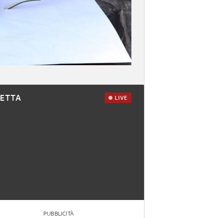
RETTA
LIVE
PUBBLICITÀ