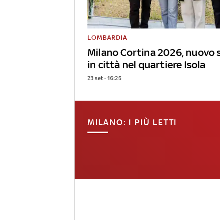
LOMBARDIA
Milano Cortina 2026, nuovo 
in città nel quartiere Isola
23 set - 16:25
MILANO: I PIÙ LETTI