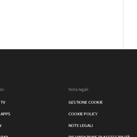
izi:
Note legali:
 TV
GESTIONE COOKIE
 APPS
COOKIE POLICY
W
NOTE LEGALI