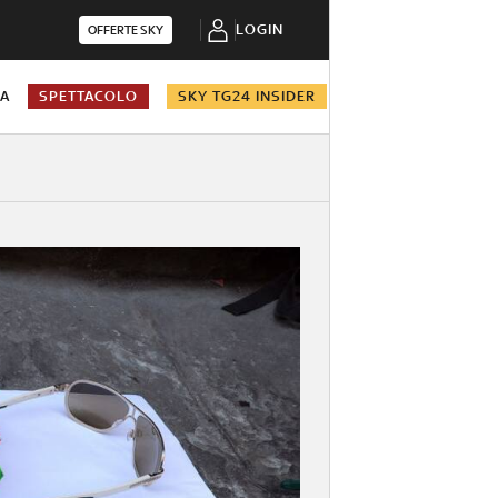
LOGIN
OFFERTE SKY
NA
SPETTACOLO
SKY TG24 INSIDER