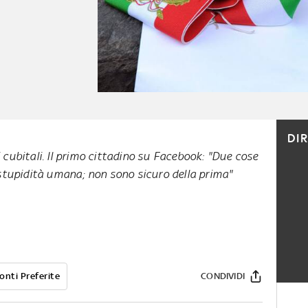
DI
i cubitali. Il primo cittadino su Facebook: "Due cose
a stupidità umana; non sono sicuro della prima"
onti Preferite
CONDIVIDI