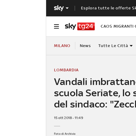
Esplora tutte le offerte S
CAOS MIGRANTI 
MILANO
News
Tutte Le Città
LOMBARDIA
Vandali imbrattan
scuola Seriate, lo
del sindaco: "Zec
15 ott 2018 - 11:49
Foto di Archivio