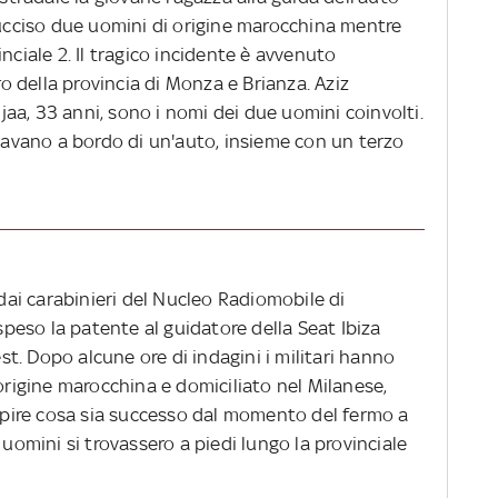
 ucciso due uomini di origine marocchina mentre
nciale 2. Il tragico incidente è avvenuto
tro della provincia di Monza e Brianza. Aziz
aa, 33 anni, sono i nomi dei due uomini coinvolti.
ovavano a bordo di un'auto, insieme con un terzo
 dai carabinieri del Nucleo Radiomobile di
eso la patente al guidatore della Seat Ibiza
est. Dopo alcune ore di indagini i militari hanno
 origine marocchina e domiciliato nel Milanese,
capire cosa sia successo dal momento del fermo a
 uomini si trovassero a piedi lungo la provinciale