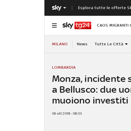
Esplora tutte le offerte S
CAOS MIGRANTI 
MILANO
News
Tutte Le Città
LOMBARDIA
Monza, incidente 
a Bellusco: due uo
muoiono investiti
06 ott 2018 - 08:33