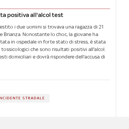
a positiva all'alcol test
estito i due uomini si trovava una ragazza di 21
 e Brianza. Nonostante lo choc, la giovane ha
ata in ospedale in forte stato di stress, è stata
ossicologici che sono risultati positivi all'alcol.
esti domiciliari e dovrà rispondere dell'accusa di
INCIDENTE STRADALE