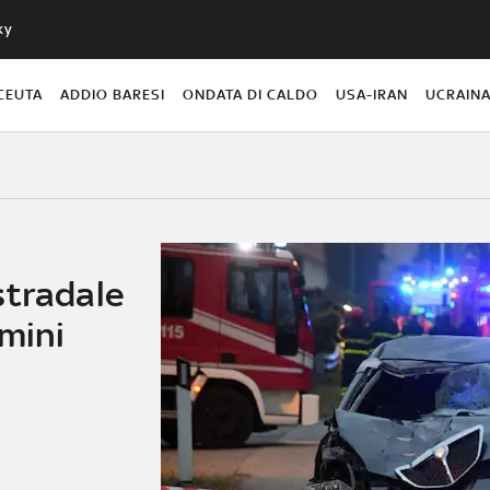
ky
CEUTA
ADDIO BARESI
ONDATA DI CALDO
USA-IRAN
UCRAIN
stradale
mini