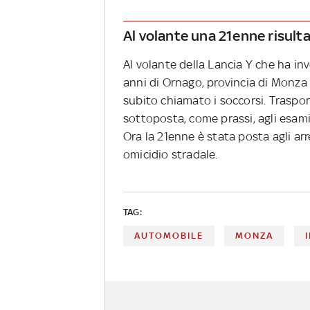
Al volante una 21enne risultat
Al volante della Lancia Y che ha inv
anni di Ornago, provincia di Monza
subito chiamato i soccorsi. Trasport
sottoposta, come prassi, agli esami t
Ora la 21enne è stata posta agli arr
omicidio stradale.
TAG:
AUTOMOBILE
MONZA