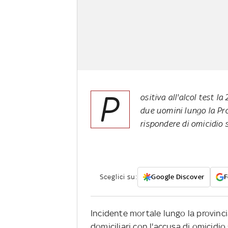
P
ositiva all'alcol test l
due uomini lungo la Pro
rispondere di omicidio 
Sceglici su:
Google Discover
F
Incidente mortale lungo la provincial
domiciliari con l'accusa di omicidio