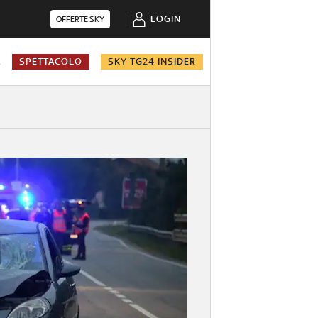
LOGIN
OFFERTE SKY
A
SPETTACOLO
SKY TG24 INSIDER