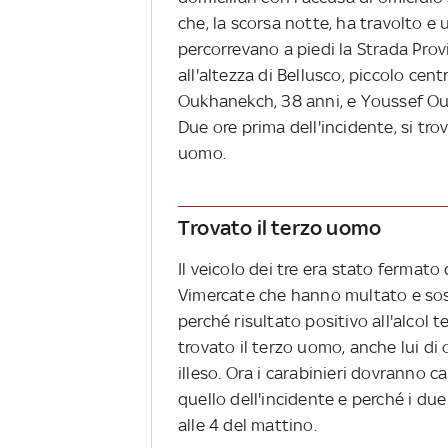
che, la scorsa notte, ha travolto e
percorrevano a piedi la Strada Provi
all'altezza di Bellusco, piccolo cen
Oukhanekch, 38 anni, e Youssef Ouj
Due ore prima dell'incidente, si tr
uomo.
Trovato il terzo uomo
Il veicolo dei tre era stato fermato
Vimercate che hanno multato e sosp
perché risultato positivo all'alcol t
trovato il terzo uomo, anche lui di
illeso. Ora i carabinieri dovranno 
quello dell'incidente e perché i due
alle 4 del mattino.