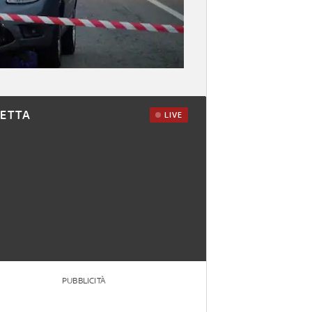
RETTA
LIVE
PUBBLICITÀ