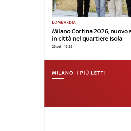
LOMBARDIA
Milano Cortina 2026, nuovo 
in città nel quartiere Isola
23 set - 16:25
MILANO: I PIÙ LETTI