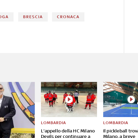
OGA
BRESCIA
CRONACA
LOMBARDIA
LOMBARDIA
L'appello della HC Milano
Il pickleball tro
Devils per continuare a
Milano, a breve