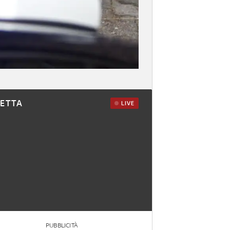
RETTA
LIVE
PUBBLICITÀ