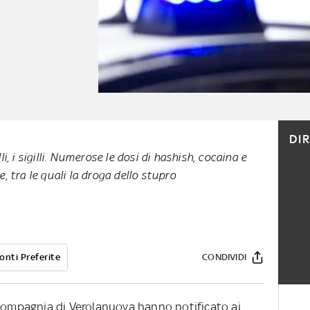
DI
i, i sigilli. Numerose le dosi di hashish, cocaina e
, tra le quali la droga dello stupro
onti Preferite
CONDIVIDI
 Compagnia di Verolanuova hanno notificato ai