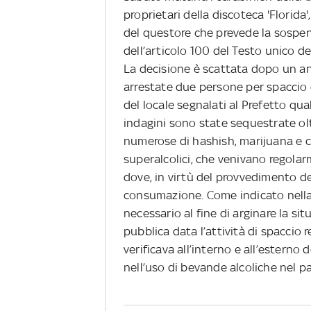
proprietari della discoteca 'Florida'
del questore che prevede la sospens
dell’articolo 100 del Testo unico del
La decisione è scattata dopo un ann
arrestate due persone per spaccio d
del locale segnalati al Prefetto qua
indagini sono state sequestrate o
numerose di hashish, marijuana e coc
superalcolici, che venivano regolar
dove, in virtù del provvedimento de
consumazione. Come indicato nella n
necessario al fine di arginare la sit
pubblica data l’attività di spaccio 
verificava all’interno e all’esterno
nell’uso di bevande alcoliche nel p