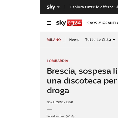
Esplora tutte le offerte S
CAOS MIGRANTI 
MILANO
News
Tutte Le Città
LOMBARDIA
Brescia, sospesa l
una discoteca per 
droga
06 ott 2018 - 13:50
Foto di archivio (ANSA)