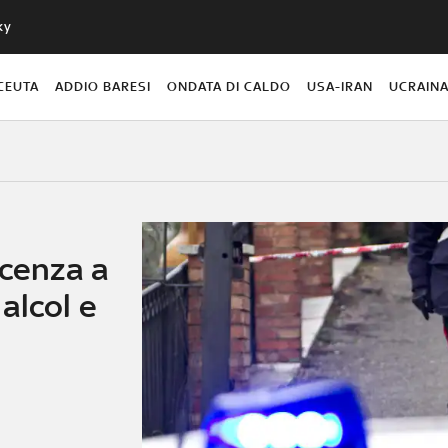
ky
CEUTA
ADDIO BARESI
ONDATA DI CALDO
USA-IRAN
UCRAIN
icenza a
alcol e