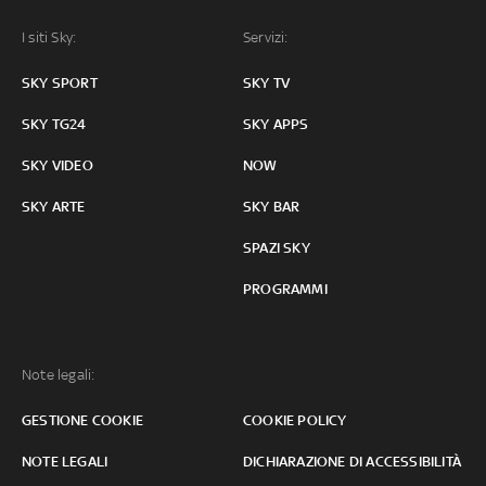
I siti Sky:
Servizi:
SKY SPORT
SKY TV
SKY TG24
SKY APPS
SKY VIDEO
NOW
SKY ARTE
SKY BAR
SPAZI SKY
PROGRAMMI
Note legali:
GESTIONE COOKIE
COOKIE POLICY
NOTE LEGALI
DICHIARAZIONE DI ACCESSIBILITÀ