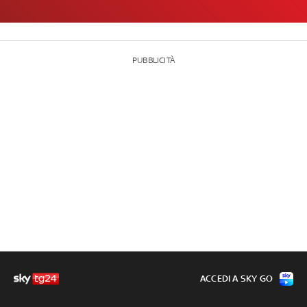
PUBBLICITÀ
ACCEDI A SKY GO