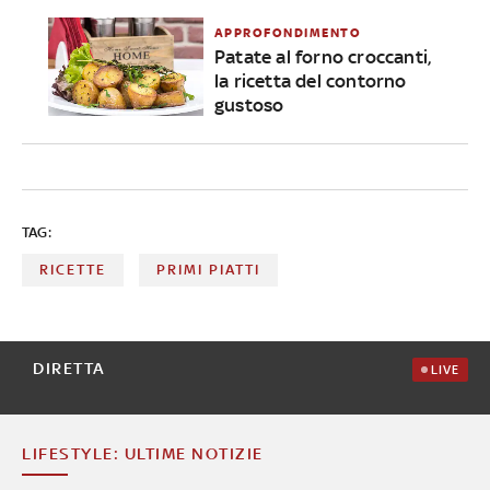
APPROFONDIMENTO
Patate al forno croccanti,
la ricetta del contorno
gustoso
TAG:
RICETTE
PRIMI PIATTI
DIRETTA
LIVE
LIFESTYLE: ULTIME NOTIZIE