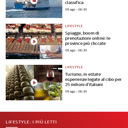
classifica
09 ago - 06:30
LIFESTYLE
Spiagge, boom di
prenotazioni online: le
province più cliccate
09 ago - 06:30
LIFESTYLE
Turismo, in estate
esperienze legate al cibo per
25 milioni d’italiani
09 ago - 06:30
LIFESTYLE: I PIÙ LETTI