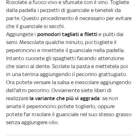
Rosolate a fuoco vivo e sfumate con il vino. Togliete
dalla padella i pezzetti di guanciale e teneteli da
parte. Questo procedimento è necessario per evitare
che il guanciale si secchi.
Aggiungete i
pomodori tagliati a filetti
e puliti dai
semi. Mescolate qualche minuto, poi togliete il
peperoncino e rimettete il guanciale nella padella.
Intanto cuocete gli spaghetti facendo attenzione
che siano al dente. Scolate la pasta e mettetela poi
in una terrina aggiungendo il pecorino grattugiato.
Ora potete versare la salsa e mescolare aggiungendo
dell'altro pecorino. Ovviamente siete liberi di
realizzare
la variante che più vi aggrada
: se non
amate il peperoncino potete toglierlo, oppure
potete far rosolare il guanciale nel suo stesso grasso
senza aggiungere olio.