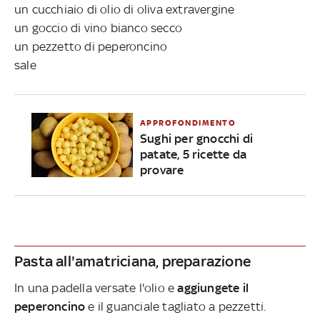
un cucchiaio di olio di oliva extravergine
un goccio di vino bianco secco
un pezzetto di peperoncino
sale
APPROFONDIMENTO
Sughi per gnocchi di
patate, 5 ricette da
provare
Pasta all'amatriciana, preparazione
In una padella versate l'olio e
aggiungete il
peperoncino
e il guanciale tagliato a pezzetti.