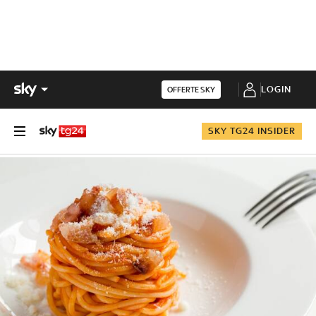
LOGIN
OFFERTE SKY
SKY TG24 INSIDER