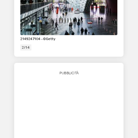
2149247104 - ©Getty
2/14
PUBBLICITÀ