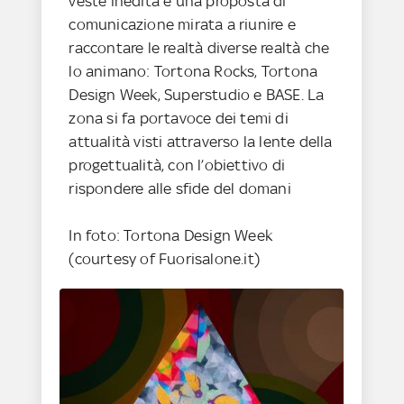
veste inedita e una proposta di
comunicazione mirata a riunire e
raccontare le realtà diverse realtà che
lo animano: Tortona Rocks, Tortona
Design Week, Superstudio e BASE. La
zona si fa portavoce dei temi di
attualità visti attraverso la lente della
progettualità, con l’obiettivo di
rispondere alle sfide del domani
In foto: Tortona Design Week
(courtesy of Fuorisalone.it)