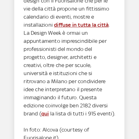
design con il Fuorisalone che per le
vie della città propone un fittissimo
calendario di eventi, mostre e
installazioni
diffuse in tutta la città
.
La Design Week è ormai un
appuntamento imprescindibile per
professionisti del mondo del
progetto, designer, architetti e
creativi, oltre che per scuole,
università e istituzioni che si
ritrovano a Milano per condividere
idee che interpretano il presente
immaginando il futuro. Questa
edizione coinvolge ben 2182 diversi
brand (
qui
la lista di tutti i 915 eventi).
In foto: Alcova (courtesy of
Fuorisalone.it)