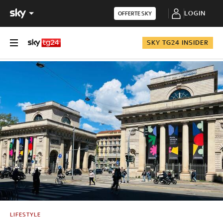
LOGIN
OFFERTE SKY
SKY TG24 INSIDER
LIFESTYLE