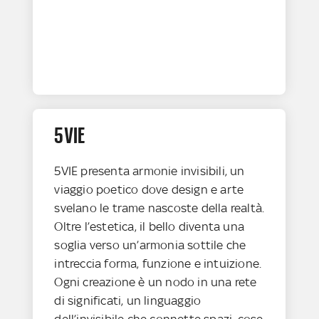
5VIE
5VIE presenta armonie invisibili, un
viaggio poetico dove design e arte
svelano le trame nascoste della realtà.
Oltre l’estetica, il bello diventa una
soglia verso un’armonia sottile che
intreccia forma, funzione e intuizione.
Ogni creazione è un nodo in una rete
di significati, un linguaggio
dell’invisibile che connette spazi, cose