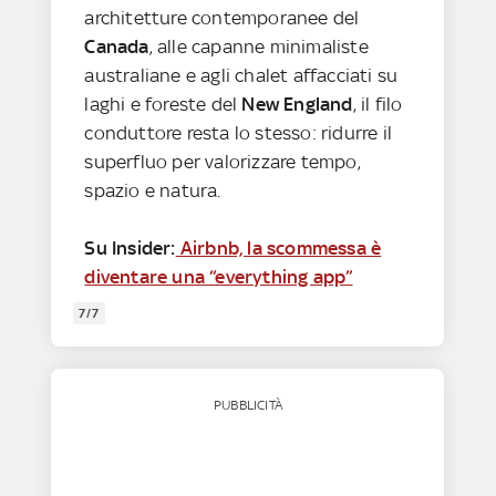
architetture contemporanee del
Canada
, alle capanne minimaliste
australiane e agli chalet affacciati su
laghi e foreste del
New England
, il filo
conduttore resta lo stesso: ridurre il
superfluo per valorizzare tempo,
spazio e natura.
Su Insider:
Airbnb, la scommessa è
diventare una “everything app”
7/7
PUBBLICITÀ