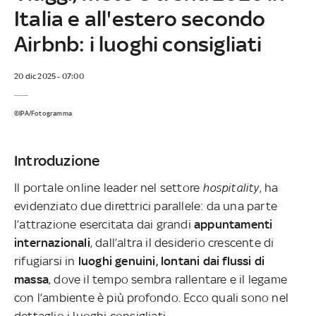
Italia e all'estero secondo
Airbnb: i luoghi consigliati
20 dic 2025 - 07:00
©IPA/Fotogramma
Introduzione
Il portale online leader nel settore
hospitality
, ha
evidenziato due direttrici parallele: da una parte
l’attrazione esercitata dai grandi
appuntamenti
internazionali
, dall’altra il desiderio crescente di
rifugiarsi in
luoghi genuini, lontani dai flussi di
massa
, dove il tempo sembra rallentare e il legame
con l’ambiente è più profondo. Ecco quali sono nel
dettaglio i luoghi consigliati