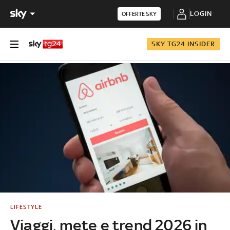
LOGIN
OFFERTE SKY
SKY TG24 INSIDER
LIFESTYLE
Viaggi, mete e trend 2026 in