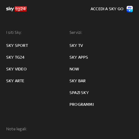
ACCEDI A SKY GO
I siti Sky:
Servizi:
SKY SPORT
SKY TV
SKY TG24
SKY APPS
SKY VIDEO
NOW
SKY ARTE
SKY BAR
SPAZI SKY
PROGRAMMI
Note legali: