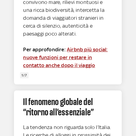
convivono mare, rilievi montuosi e
una ricca biodiversità, intercetta la
domanda di viaggiatori stranieri in
cerca di silenzio, autenticità e
paesaggi poco alterati.
Per approfondire:
Airbnb più social:
nuove funzioni per restare in
contatto anche dopo il viaggio
1/7
Il fenomeno globale del
“ritorno all’essenziale”
La tendenza non riguarda solo l’Italia.
Le ricerche di alloggi in prossimità dei