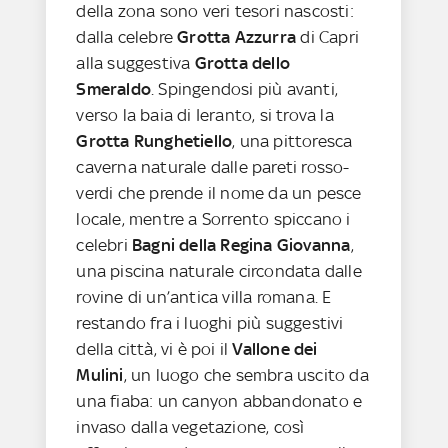
della zona sono veri tesori nascosti:
dalla celebre
Grotta Azzurra
di Capri
alla suggestiva
Grotta dello
Smeraldo
. Spingendosi più avanti,
verso la baia di Ieranto, si trova la
Grotta Runghetiello
, una pittoresca
caverna naturale dalle pareti rosso-
verdi che prende il nome da un pesce
locale, mentre a Sorrento spiccano i
celebri
Bagni della Regina Giovanna
,
una piscina naturale circondata dalle
rovine di un’antica villa romana. E
restando fra i luoghi più suggestivi
della città, vi è poi il
Vallone dei
Mulini
, un luogo che sembra uscito da
una fiaba: un canyon abbandonato e
invaso dalla vegetazione, così