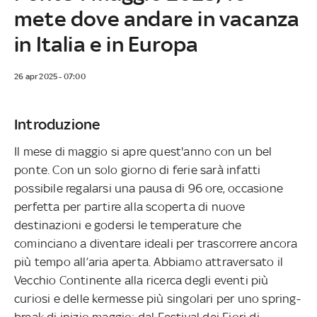
mete dove andare in vacanza
in Italia e in Europa
26 apr 2025 - 07:00
Introduzione
Il mese di maggio si apre quest'anno con un bel
ponte. Con un solo giorno di ferie sarà infatti
possibile regalarsi una pausa di 96 ore, occasione
perfetta per partire alla scoperta di nuove
destinazioni e godersi le temperature che
cominciano a diventare ideali per trascorrere ancora
più tempo all’aria aperta. Abbiamo attraversato il
Vecchio Continente alla ricerca degli eventi più
curiosi e delle kermesse più singolari per uno spring-
break di inizio maggio: dal Festival dei Fiori di