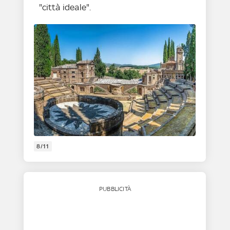
"città ideale".
8/11
PUBBLICITÀ