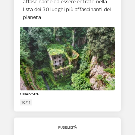
affascinante da essere entrato nella
lista dei 30 luoghi più affascinanti del
pianeta.
1004225126
10/11
PUBBLICITÀ