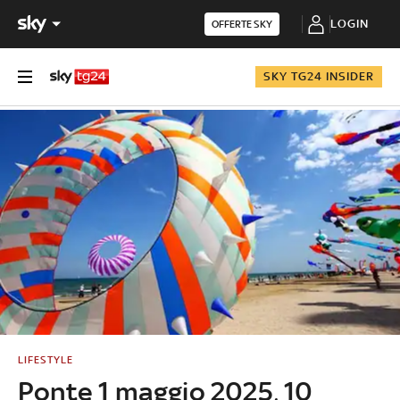
LOGIN
OFFERTE SKY
SKY TG24 INSIDER
LIFESTYLE
Ponte 1 maggio 2025, 10