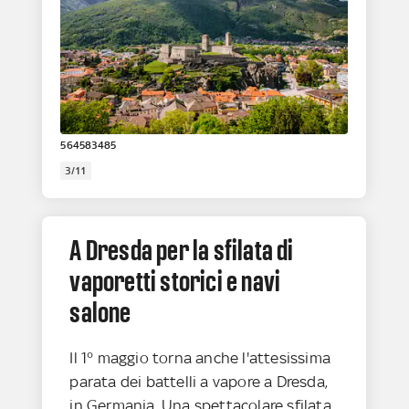
564583485
3/11
A Dresda per la sfilata di
vaporetti storici e navi
salone
Il 1° maggio torna anche l'attesissima
parata dei battelli a vapore a Dresda,
in Germania. Una spettacolare sfilata