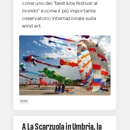
come uno dei “best kite festival al
mondo” e come il più importante
osservatorio internazionale sulla
wind art.
7/11
A La Scarzuola in Umbria, la