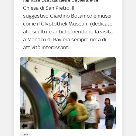
famosa Statua della Baviera e la
Chiesa di San Pietro. Il
suggestivo Giardino Botanico e musei
come il Glyptothek Museum (dedicato
alle sculture antiche) rendono la visita
a Monaco di Baviera sempre ricca di
attività interessanti.
5/11