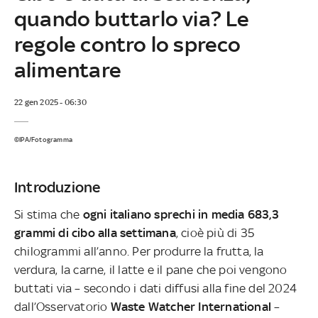
quando buttarlo via? Le
regole contro lo spreco
alimentare
22 gen 2025 - 06:30
©IPA/Fotogramma
Introduzione
Si stima che
ogni italiano sprechi in media 683,3
grammi di cibo alla settimana
, cioè più di 35
chilogrammi all’anno. Per produrre la frutta, la
verdura, la carne, il latte e il pane che poi vengono
buttati via – secondo i dati diffusi alla fine del 2024
dall’Osservatorio
Waste Watcher International
–