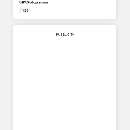
©IPA/Fotogramma
4/28
PUBBLICITÀ