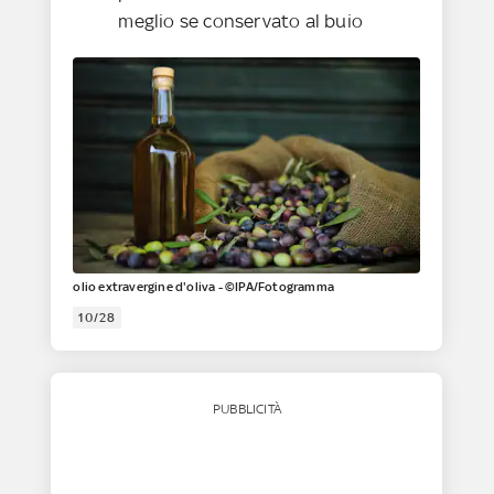
meglio se conservato al buio
olio extravergine d'oliva - ©IPA/Fotogramma
10/28
PUBBLICITÀ