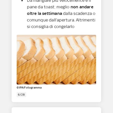
Da mangiare più velocemente è il
pane da toast: meglio
non andare
oltre la settimana
dalla scadenza o
comunque dall’apertura. Altrimenti
si consiglia di congelarlo
©IPA/Fotogramma
6/28