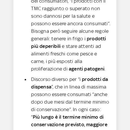
dei consumatori, “i prodotti con il
TMC raggiunto o superato non
sono dannosi per la salute e
possono essere ancora consumati”.
Bisogna però seguire alcune regole
generali: tenere in frigo i
prodotti
più deperibili
e stare attenti ad
alimenti freschi come pesce e
carne, i più esposti alla
proliferazione di
agenti patogeni
.
Discorso diverso per “i
prodotti da
dispensa
”, che in linea di massima
possono essere consumati “anche
dopo due mesi dal termine minimo
di conservazione”. In ogni caso:
“
Più lungo è il termine minimo di
conservazione previsto, maggiore