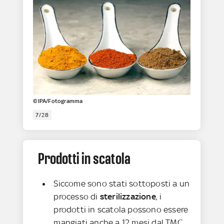
©IPA/Fotogramma
7/28
Prodotti in scatola
Siccome sono stati sottoposti a un
processo di
sterilizzazione
, i
prodotti in scatola possono essere
mangiati anche a 12 mesi dal TMC,