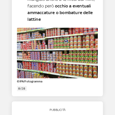
facendo però
occhio a eventuali
ammaccature o bombature delle
lattine
©IPA/Fotogramma
8/28
PUBBLICITÀ