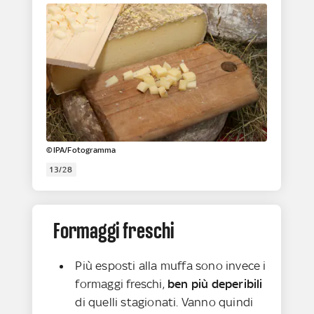
©IPA/Fotogramma
13/28
Formaggi freschi
Più esposti alla muffa sono invece i
formaggi freschi,
ben più deperibili
di quelli stagionati. Vanno quindi