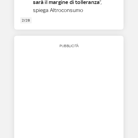
sarà il margine di tolleranza
”,
spiega Altroconsumo
2/28
PUBBLICITÀ