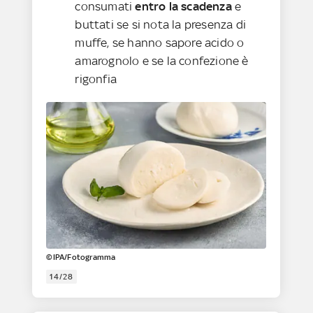
consumati
entro la scadenza
e
buttati se si nota la presenza di
muffe, se hanno sapore acido o
amarognolo e se la confezione è
rigonfia
©IPA/Fotogramma
14/28