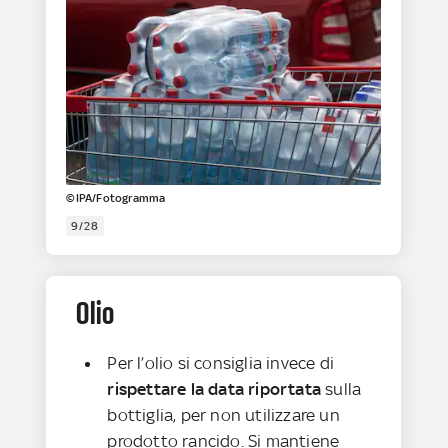
©IPA/Fotogramma
9/28
Olio
Per l’olio si consiglia invece di
rispettare la data riportata
sulla
bottiglia, per non utilizzare un
prodotto rancido. Si mantiene