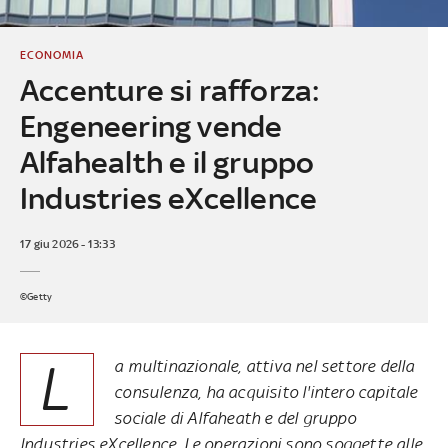
ECONOMIA
Accenture si rafforza:
Engeneering vende
Alfahealth e il gruppo
Industries eXcellence
17 giu 2026 - 13:33
©Getty
L
a multinazionale, attiva nel settore della
consulenza, ha acquisito l'intero capitale
sociale di Alfaheath e del gruppo
Industries eXcellence. Le operazioni sono soggette alle