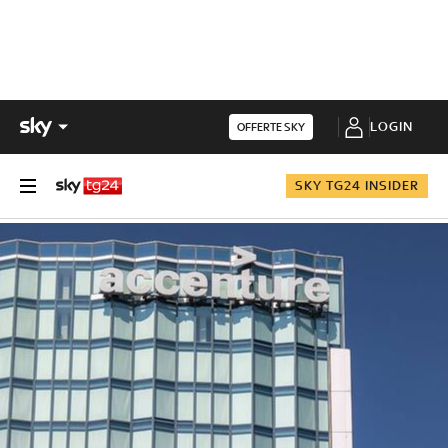
LOGIN
OFFERTE SKY
SKY TG24 INSIDER