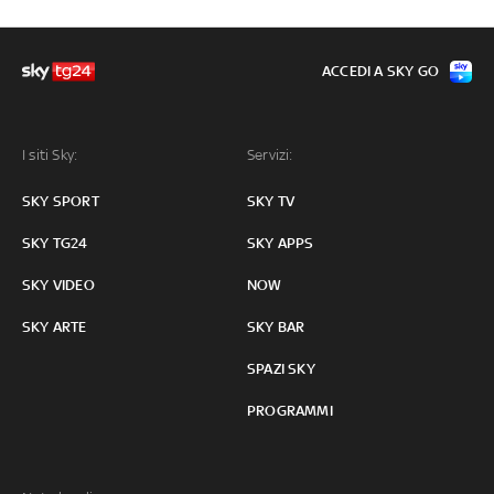
ACCEDI A SKY GO
I siti Sky:
Servizi:
SKY SPORT
SKY TV
SKY TG24
SKY APPS
SKY VIDEO
NOW
SKY ARTE
SKY BAR
SPAZI SKY
PROGRAMMI