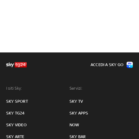
ACCEDI A SKY GO
I siti Sky:
Servizi:
SKY SPORT
SKY TV
SKY TG24
SKY APPS
SKY VIDEO
NOW
SKY ARTE
SKY BAR