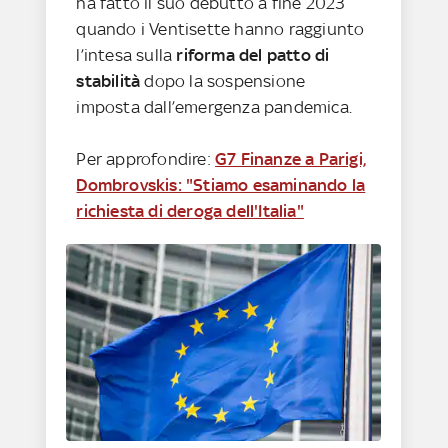
ha fatto il suo debutto a fine 2023
quando i Ventisette hanno raggiunto
l’intesa sulla
riforma del patto di
stabilità
dopo la sospensione
imposta dall’emergenza pandemica.
Per approfondire:
G7 Finanze a Parigi,
Dombrovskis: "Stiamo esaminando la
richiesta di deroga dell'Italia"