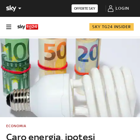
LOGIN
OFFERTE SKY
SKY TG24 INSIDER
ECONOMIA
Caro energia, ipotesi