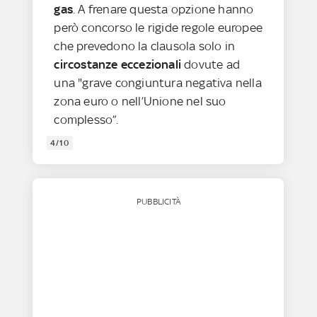
gas
. A frenare questa opzione hanno
però concorso le rigide regole europee
che prevedono la clausola solo in
circostanze eccezionali
dovute ad
una "grave congiuntura negativa nella
zona euro o nell’Unione nel suo
complesso”.
4/10
PUBBLICITÀ