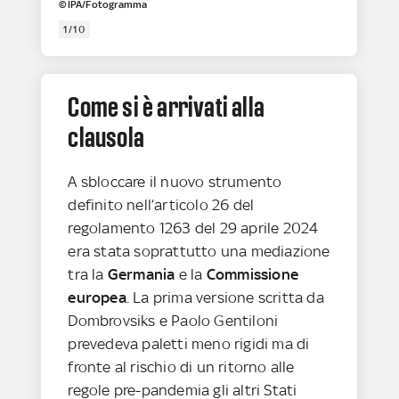
©IPA/Fotogramma
1/10
Come si è arrivati alla
clausola
A sbloccare il nuovo strumento
definito nell’articolo 26 del
regolamento 1263 del 29 aprile 2024
era stata soprattutto una mediazione
tra la
Germania
e la
Commissione
europea
. La prima versione scritta da
Dombrovsiks e Paolo Gentiloni
prevedeva paletti meno rigidi ma di
fronte al rischio di un ritorno alle
regole pre-pandemia gli altri Stati