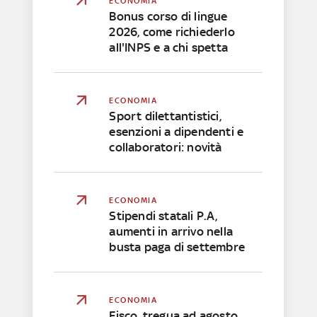
ECONOMIA
Bonus corso di lingue
2026, come richiederlo
all'INPS e a chi spetta
ECONOMIA
Sport dilettantistici,
esenzioni a dipendenti e
collaboratori: novità
ECONOMIA
Stipendi statali P.A,
aumenti in arrivo nella
busta paga di settembre
ECONOMIA
Fisco, tregua ad agosto