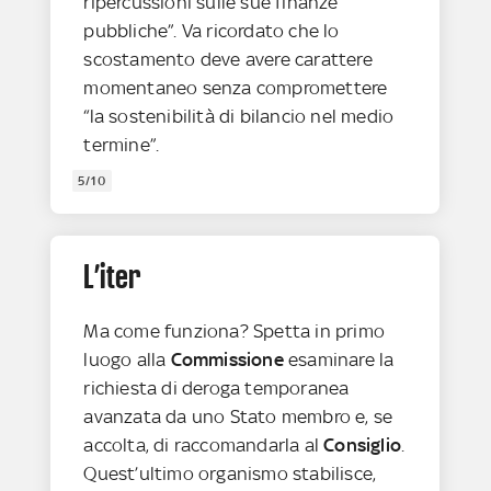
ripercussioni sulle sue finanze
pubbliche”. Va ricordato che lo
scostamento deve avere carattere
momentaneo senza compromettere
“la sostenibilità di bilancio nel medio
termine”.
5/10
L’iter
Ma come funziona? Spetta in primo
luogo alla
Commissione
esaminare la
richiesta di deroga temporanea
avanzata da uno Stato membro e, se
accolta, di raccomandarla al
Consiglio
.
Quest’ultimo organismo stabilisce,