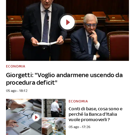
ECONOMIA
Giorgetti: "Voglio andarmene uscendo da
procedura deficit"
05 ago - 18:12
ECONOMIA
Conti di base, cosa sono e
perché la Banca d’Italia
vuole promuoverli?
05 ago - 17:26