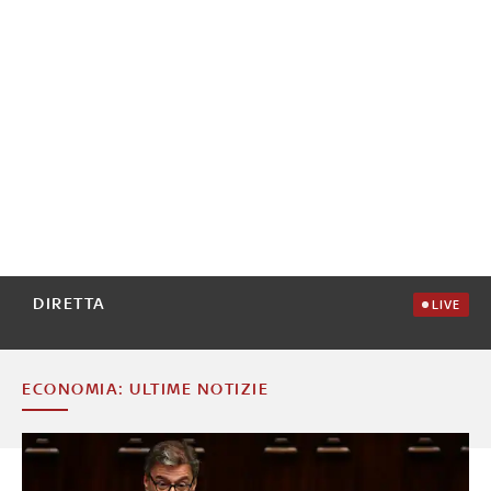
DIRETTA
LIVE
ECONOMIA: ULTIME NOTIZIE