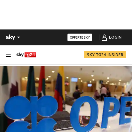
LOGIN
OFFERTE SKY
SKY TG24 INSIDER