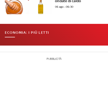
ondate di caldo
06 ago - 06:30
ECONOMIA: I PIÙ LETTI
PUBBLICITÀ