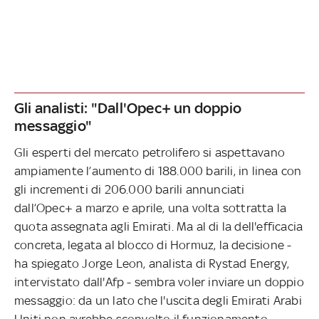
Gli analisti: "Dall'Opec+ un doppio
messaggio"
Gli esperti del mercato petrolifero si aspettavano
ampiamente l’aumento di 188.000 barili, in linea con
gli incrementi di 206.000 barili annunciati
dall’Opec+ a marzo e aprile, una volta sottratta la
quota assegnata agli Emirati. Ma al di la dell'efficacia
concreta, legata al blocco di Hormuz, la decisione -
ha spiegato Jorge Leon, analista di Rystad Energy,
intervistato dall'Afp - sembra voler inviare un doppio
messaggio: da un lato che l'uscita degli Emirati Arabi
Uniti non avrebbe sconvolto il funzionamento