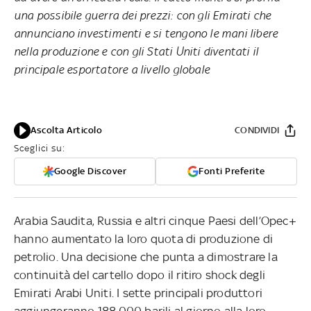
una possibile guerra dei prezzi: con gli Emirati che
annunciano investimenti e si tengono le mani libere
nella produzione e con gli Stati Uniti diventati il
principale esportatore a livello globale
Ascolta Articolo
CONDIVIDI
Sceglici su:
Google Discover
Fonti Preferite
Arabia Saudita, Russia e altri cinque Paesi dell’Opec+
hanno aumentato la loro quota di produzione di
petrolio. Una decisione che punta a dimostrare la
continuità del cartello dopo il ritiro shock degli
Emirati Arabi Uniti. I sette principali produttori
aggiungeranno 188.000 barili al giorno alla loro