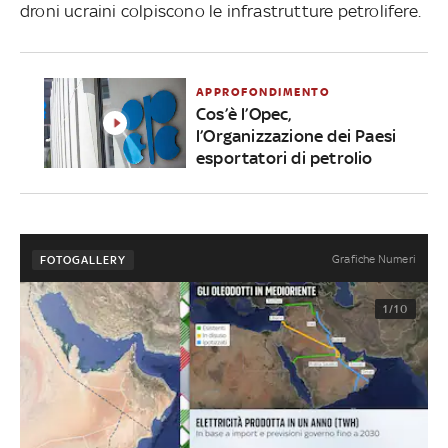
droni ucraini colpiscono le infrastrutture petrolifere.
APPROFONDIMENTO
Cos’è l’Opec,
l’Organizzazione dei Paesi
esportatori di petrolio
Grafiche Numeri
FOTOGALLERY
1/10