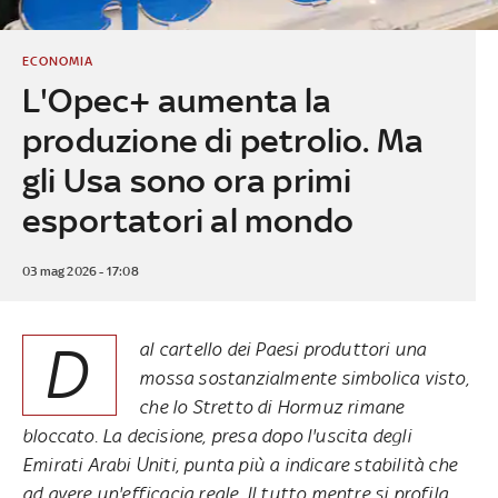
ECONOMIA
L'Opec+ aumenta la
produzione di petrolio. Ma
gli Usa sono ora primi
esportatori al mondo
03 mag 2026 - 17:08
D
al cartello dei Paesi produttori una
mossa sostanzialmente simbolica visto,
che lo Stretto di Hormuz rimane
bloccato. La decisione, presa dopo l'uscita degli
Emirati Arabi Uniti, punta più a indicare stabilità che
ad avere un'efficacia reale. Il tutto mentre si profila