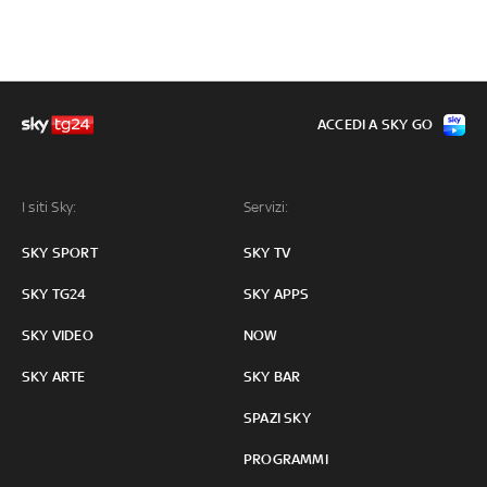
ACCEDI A SKY GO
I siti Sky:
Servizi:
SKY SPORT
SKY TV
SKY TG24
SKY APPS
SKY VIDEO
NOW
SKY ARTE
SKY BAR
SPAZI SKY
PROGRAMMI