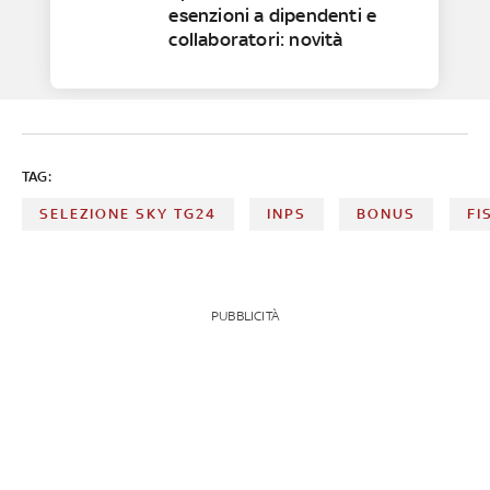
esenzioni a dipendenti e
collaboratori: novità
TAG:
SELEZIONE SKY TG24
INPS
BONUS
FI
PUBBLICITÀ