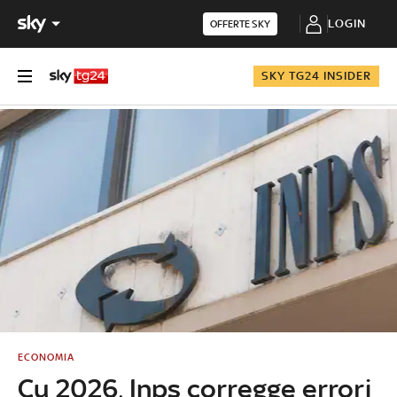
LOGIN
OFFERTE SKY
SKY TG24 INSIDER
ECONOMIA
Cu 2026, Inps corregge errori