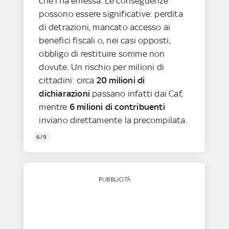
che l’ha emessa. Le conseguenze
possono essere significative: perdita
di detrazioni, mancato accesso ai
benefici fiscali o, nei casi opposti,
obbligo di restituire somme non
dovute. Un rischio per milioni di
cittadini: circa
20 milioni di
dichiarazioni
passano infatti dai Caf,
mentre
6 milioni di contribuenti
inviano direttamente la precompilata.
6/9
PUBBLICITÀ