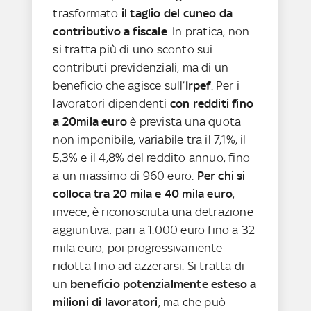
trasformato
il taglio del cuneo da
contributivo a fiscale
. In pratica, non
si tratta più di uno sconto sui
contributi previdenziali, ma di un
beneficio che agisce sull’
Irpef
. Per i
lavoratori dipendenti
con redditi fino
a 20mila euro
è prevista una quota
non imponibile, variabile tra il 7,1%, il
5,3% e il 4,8% del reddito annuo, fino
a un massimo di 960 euro.
Per chi si
colloca tra 20 mila e 40 mila euro
,
invece, è riconosciuta una detrazione
aggiuntiva: pari a 1.000 euro fino a 32
mila euro, poi progressivamente
ridotta fino ad azzerarsi. Si tratta di
un
beneficio potenzialmente esteso a
milioni di lavoratori
, ma che può