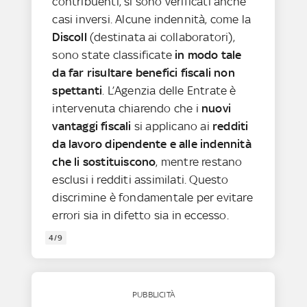
contribuenti, si sono verificati anche
casi inversi. Alcune indennità, come la
Discoll
(destinata ai collaboratori),
sono state classificate
in modo tale
da far risultare benefici fiscali non
spettanti
. L’Agenzia delle Entrate è
intervenuta chiarendo che i
nuovi
vantaggi fiscali
si applicano ai
redditi
da lavoro dipendente e alle indennità
che li sostituiscono
, mentre restano
esclusi i redditi assimilati. Questo
discrimine è fondamentale per evitare
errori sia in difetto sia in eccesso.
4/9
PUBBLICITÀ