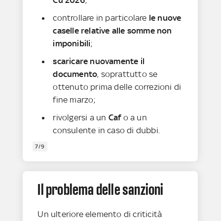
controllare in particolare
le nuove
caselle relative alle somme non
imponibili
;
scaricare nuovamente il
documento
, soprattutto se
ottenuto prima delle correzioni di
fine marzo;
rivolgersi a un
Caf
o a un
consulente in caso di dubbi.
7/9
Il problema delle sanzioni
Un ulteriore elemento di criticità