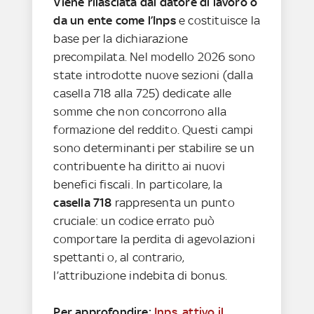
Viene rilasciata dal datore di lavoro o
da un ente come l’Inps
e costituisce la
base per la dichiarazione
precompilata. Nel modello 2026 sono
state introdotte nuove sezioni (dalla
casella 718 alla 725) dedicate alle
somme che non concorrono alla
formazione del reddito. Questi campi
sono determinanti per stabilire se un
contribuente ha diritto ai nuovi
benefici fiscali. In particolare, la
casella 718
rappresenta un punto
cruciale: un codice errato può
comportare la perdita di agevolazioni
spettanti o, al contrario,
l’attribuzione indebita di bonus.
Per approfondire:
Inps, attivo il