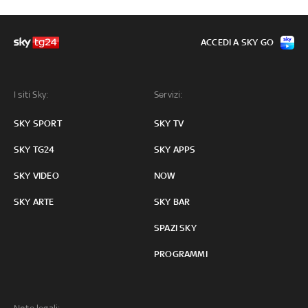
ACCEDI A SKY GO
I siti Sky:
Servizi:
SKY SPORT
SKY TV
SKY TG24
SKY APPS
SKY VIDEO
NOW
SKY ARTE
SKY BAR
SPAZI SKY
PROGRAMMI