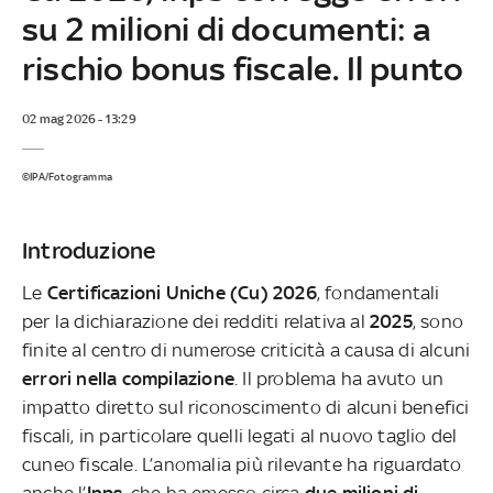
su 2 milioni di documenti: a
rischio bonus fiscale. Il punto
02 mag 2026 - 13:29
©IPA/Fotogramma
Introduzione
Le
Certificazioni Uniche (Cu) 2026
, fondamentali
per la dichiarazione dei redditi relativa al
2025
, sono
finite al centro di numerose criticità a causa di alcuni
errori nella compilazione
. Il problema ha avuto un
impatto diretto sul riconoscimento di alcuni benefici
fiscali, in particolare quelli legati al nuovo taglio del
cuneo fiscale. L’anomalia più rilevante ha riguardato
anche l’
Inps
, che ha emesso circa
due milioni di