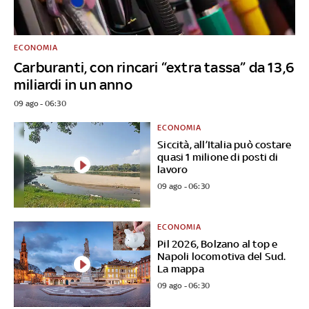
ECONOMIA
Carburanti, con rincari “extra tassa” da 13,6
miliardi in un anno
09 ago - 06:30
ECONOMIA
Siccità, all’Italia può costare
quasi 1 milione di posti di
lavoro
09 ago - 06:30
ECONOMIA
Pil 2026, Bolzano al top e
Napoli locomotiva del Sud.
La mappa
09 ago - 06:30