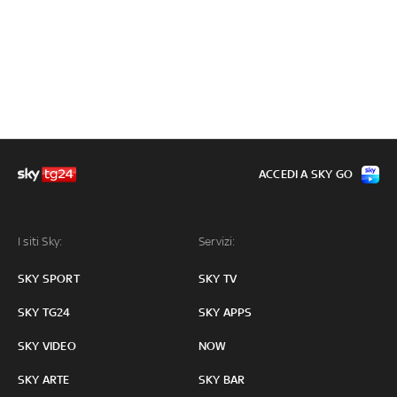
ACCEDI A SKY GO
I siti Sky:
Servizi:
SKY SPORT
SKY TV
SKY TG24
SKY APPS
SKY VIDEO
NOW
SKY ARTE
SKY BAR