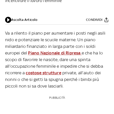
incentivare il lavoro femminile
Ascolta Articolo
CONDIVIDI
Va a rilento il piano per aumentare i posti negli asili
nido e potenziare le scuole materne. Un piano
miliardario finanziato in larga parte con i soldi
europei del
Piano Nazionale di Ripresa
e che ha lo
scopo di favorire le nascite, dare una spinta
all’occupazione femminile e impedire che si debba
ricorrere a
costose strutture
private, all’aiuto dei
nonni o che si getti la spugna perché i bimbi più
piccoli non si sa dove lasciarli.
PUBBLICITÀ