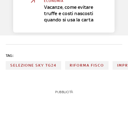
ECONOMIA
Vacanze, come evitare
truffe e costi nascosti
quando si usa la carta
TAG:
SELEZIONE SKY TG24
RIFORMA FISCO
IMP
PUBBLICITÀ