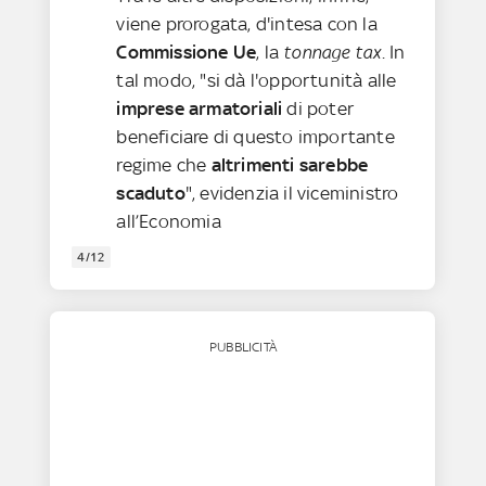
viene prorogata, d'intesa con la
Commissione Ue
, la
tonnage tax
. In
tal modo, "si dà l'opportunità alle
imprese armatoriali
di poter
beneficiare di questo importante
regime che
altrimenti sarebbe
scaduto
", evidenzia il viceministro
all’Economia
4/12
PUBBLICITÀ