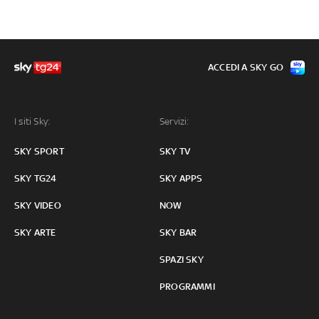
ACCEDI A SKY GO
I siti Sky:
Servizi:
SKY SPORT
SKY TV
SKY TG24
SKY APPS
SKY VIDEO
NOW
SKY ARTE
SKY BAR
SPAZI SKY
PROGRAMMI