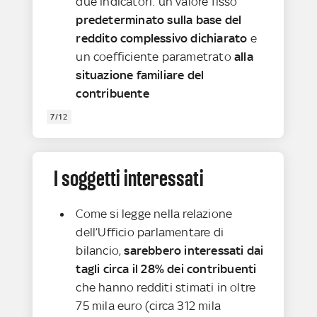
due indicatori: un valore fisso
predeterminato sulla base del
reddito complessivo dichiarato
e
un coefficiente parametrato
alla
situazione familiare del
contribuente
7/12
I soggetti interessati
Come si legge nella relazione
dell’Ufficio parlamentare di
bilancio,
sarebbero interessati dai
tagli circa il 28% dei contribuenti
che hanno redditi stimati in oltre
75 mila euro (circa 312 mila