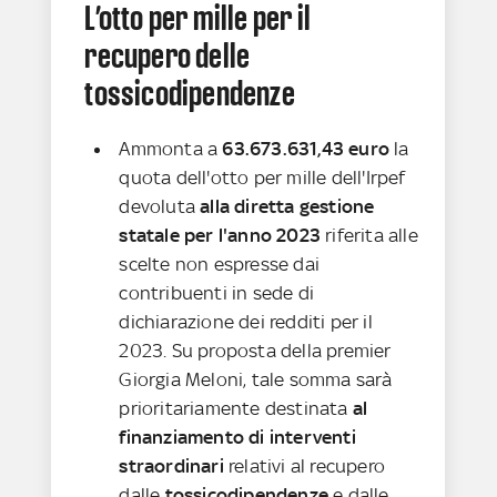
L’otto per mille per il
recupero delle
tossicodipendenze
Ammonta a
63.673.631,43 euro
la
quota dell'otto per mille dell'Irpef
devoluta
alla diretta gestione
statale per l'anno 2023
riferita alle
scelte non espresse dai
contribuenti in sede di
dichiarazione dei redditi per il
2023. Su proposta della premier
Giorgia Meloni, tale somma sarà
prioritariamente destinata
al
finanziamento di interventi
straordinari
relativi al recupero
dalle
tossicodipendenze
e dalle