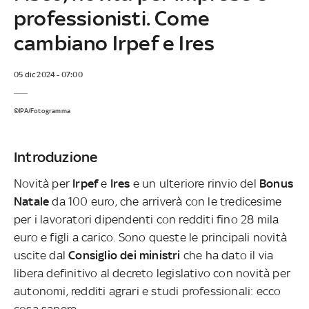
professionisti. Come
cambiano Irpef e Ires
05 dic 2024 - 07:00
©IPA/Fotogramma
Introduzione
Novità per
Irpef
e
Ires
e un ulteriore rinvio del
Bonus
Natale
da 100 euro, che arriverà con le tredicesime
per i lavoratori dipendenti con redditi fino 28 mila
euro e figli a carico. Sono queste le principali novità
uscite dal
Consiglio dei ministri
che ha dato il via
libera definitivo al decreto legislativo con novità per
autonomi, redditi agrari e studi professionali: ecco
cosa sapere.