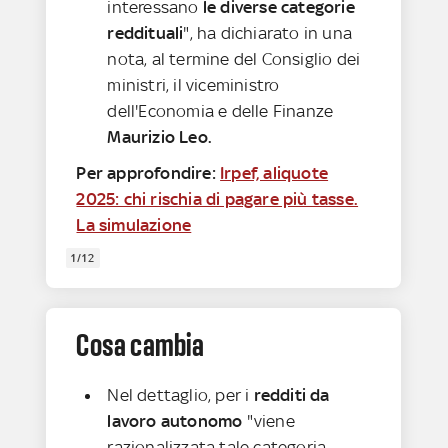
interessano
le diverse categorie
reddituali
", ha dichiarato in una
nota, al termine del Consiglio dei
ministri, il viceministro
dell'Economia e delle Finanze
Maurizio Leo.
Per approfondire:
Irpef, aliquote
2025: chi rischia di pagare più tasse.
La simulazione
1/12
Cosa cambia
Nel dettaglio, per i
redditi da
lavoro autonomo
"viene
razionalizzata tale categoria