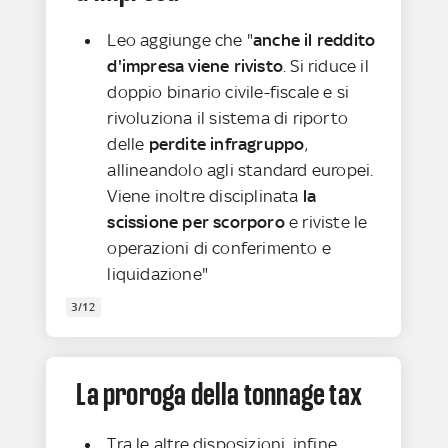
Leo aggiunge che "
anche il reddito
d'impresa viene rivisto
. Si riduce il
doppio binario civile-fiscale e si
rivoluziona il sistema di riporto
delle
perdite infragruppo
,
allineandolo agli standard europei.
Viene inoltre disciplinata
la
scissione per scorporo
e riviste le
operazioni di conferimento e
liquidazione"
3/12
La proroga della tonnage tax
Tra le altre disposizioni, infine,