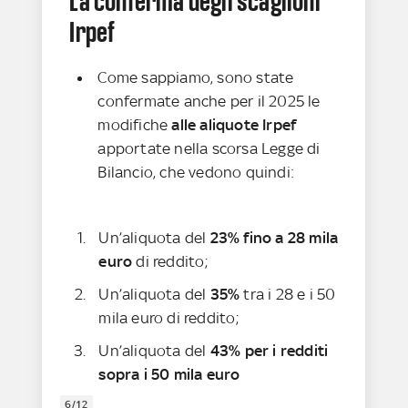
La conferma degli scaglioni
Irpef
Come sappiamo, sono state
confermate anche per il 2025 le
modifiche
alle aliquote Irpef
apportate nella scorsa Legge di
Bilancio, che vedono quindi:
Un’aliquota del
23% fino a 28 mila
euro
di reddito;
Un’aliquota del
35%
tra i 28 e i 50
mila euro di reddito;
Un’aliquota del
43%
per i redditi
sopra i 50 mila euro
6/12