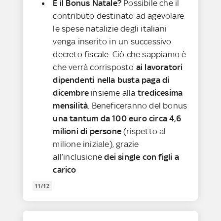
E il Bonus Natale?
Possibile che il
contributo destinato ad agevolare
le spese natalizie degli italiani
venga inserito in un successivo
decreto fiscale. Ciò che sappiamo è
che verrà corrisposto
ai lavoratori
dipendenti nella busta paga di
dicembre
insieme alla
tredicesima
mensilità
. Beneficeranno del bonus
una tantum da 100 euro circa 4,6
milioni di persone
(rispetto al
milione iniziale), grazie
all’inclusione
dei single con figli a
carico
11/12