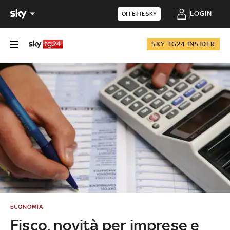
LOGIN
OFFERTE SKY
SKY TG24 INSIDER
ECONOMIA
Fisco, novità per imprese e