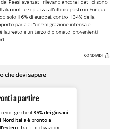
 dai Paesi avanzati, rilevano ancora i dati, ci sono
'Italia inoltre si piazza all'ultimo posto in Europa
do solo il 6% di europei, contro il 34% della
apporto parla di "un'emigrazione intensa e
e è laureato e un terzo diplomato, provenienti
rd.
CONDIVIDI
o che devi sapere
pronti a partire
o emerge che il
35% dei giovani
l Nord Italia è pronto a
ll'estero
. Tra le motivazioni