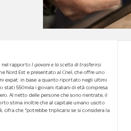
ti nel rapporto
I giovani e la scelta di trasferirsi
one Nord Est e presentato al Cnel, che offre uno
ni expat: in base a quanto riportato negli ultimi
no stati 550mila i giovani italiani di età compresa
stero. Al netto delle persone che sono rientrate, il
porto stima inoltre che al capitale umano uscito
, cifra che "potrebbe triplicarsi se si considera la