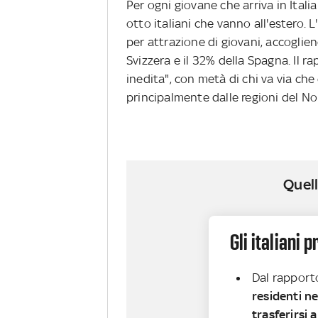
Per ogni giovane che arriva in Italia
otto italiani che vanno all'estero. L
per attrazione di giovani, accoglien
Svizzera e il 32% della Spagna. Il r
inedita", con metà di chi va via ch
principalmente dalle regioni del No
Quell
Gli italiani 
Dal rapport
residenti ne
trasferirsi a