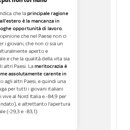
indica che la
principale ragione
all'estero è la mancanza in
aloghe opportunità di lavoro
,
'opinione che nel Paese non ci
er i giovani, che non ci sia un
lturalmente aperto e
le e che la qualità della vita sia
i altri Paesi. La
meritocrazia è
ome assolutamente carente in
o agli altri Paesi, e quindi una
ga per tutti i giovani italiani
i vive al Nord Italia e -84,9 per
andato), e altrettanto l'apertura
le (-29,3 e -83,1).