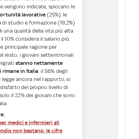
he vengono indicate, spiccano le
ortunità lavorative
(25%), le
 di studio e formazione (19,2%)
di una qualità della vita più alta
 il 10% considera il salario più
e principale ragione per
el resto, i giovani settentrionali
igrati
stanno nettamente
i rimane in Italia
: il 56% degli
si legge ancora nel rapporto, si
disfatto del proprio livello di
 solo il 22% dei giovani che sono
lia.
e:
r medici e infermieri gli
ndio non bastano: le cifre