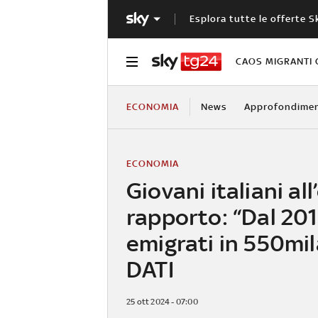
Esplora tutte le offerte S
CAOS MIGRANTI 
ECONOMIA
News
Approfondimen
ECONOMIA
Giovani italiani all
rapporto: “Dal 20
emigrati in 550mila
DATI
25 ott 2024 - 07:00