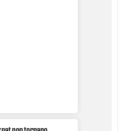
xpat non tornano