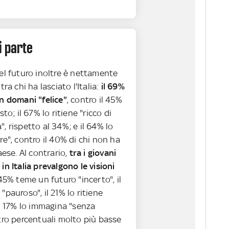
i parte
el futuro inoltre è nettamente
tra chi ha lasciato l'Italia:
il 69%
n domani "felice"
, contro il 45%
sto; il 67% lo ritiene "ricco di
, rispetto al 34%; e il 64% lo
re", contro il 40% di chi non ha
aese. Al contrario,
tra i giovani
in Italia prevalgono le visioni
l 45% teme un futuro "incerto", il
"pauroso", il 21% lo ritiene
il 17% lo immagina "senza
tro percentuali molto più basse