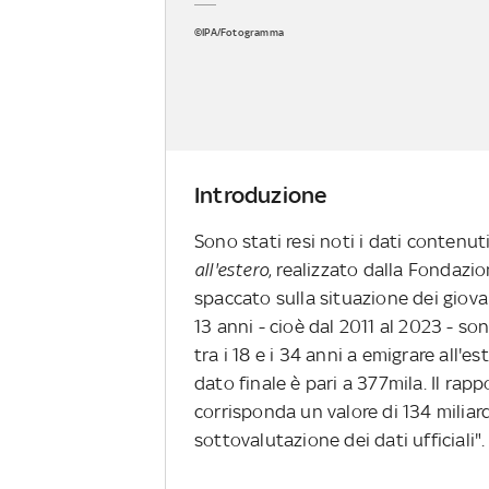
©IPA/Fotogramma
Introduzione
Sono stati resi noti i dati contenu
all'estero
, realizzato dalla Fondazi
spaccato sulla situazione dei giova
13 anni - cioè dal 2011 al 2023 - so
tra i 18 e i 34 anni a emigrare all'e
dato finale è pari a 377mila. Il rap
corrisponda un valore di 134 miliardi
sottovalutazione dei dati ufficiali".