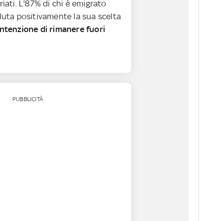
triati. L'87% di chi è emigrato
aluta positivamente la sua scelta
intenzione di rimanere fuori
PUBBLICITÀ