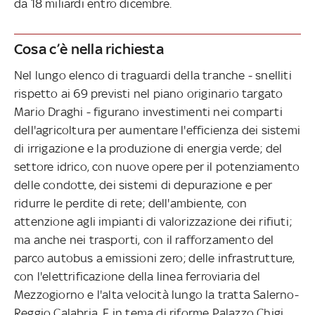
da 18 miliardi entro dicembre.
Cosa c’è nella richiesta
Nel lungo elenco di traguardi della tranche - snelliti
rispetto ai 69 previsti nel piano originario targato
Mario Draghi - figurano investimenti nei comparti
dell'agricoltura per aumentare l'efficienza dei sistemi
di irrigazione e la produzione di energia verde; del
settore idrico, con nuove opere per il potenziamento
delle condotte, dei sistemi di depurazione e per
ridurre le perdite di rete; dell'ambiente, con
attenzione agli impianti di valorizzazione dei rifiuti;
ma anche nei trasporti, con il rafforzamento del
parco autobus a emissioni zero; delle infrastrutture,
con l'elettrificazione della linea ferroviaria del
Mezzogiorno e l'alta velocità lungo la tratta Salerno-
Reggio Calabria. E in tema di riforme Palazzo Chigi