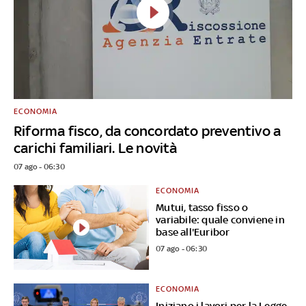
ECONOMIA
Riforma fisco, da concordato preventivo a
carichi familiari. Le novità
07 ago - 06:30
ECONOMIA
Mutui, tasso fisso o
variabile: quale conviene in
base all'Euribor
07 ago - 06:30
ECONOMIA
Iniziano i lavori per la Legge