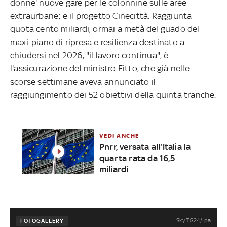
donne' nuove gare per le colonnine sulle aree
extraurbane; e il progetto Cinecittà. Raggiunta
quota cento miliardi, ormai a metà del guado del
maxi-piano di ripresa e resilienza destinato a
chiudersi nel 2026, "il lavoro continua", è
l'assicurazione del ministro Fitto, che già nelle
scorse settimane aveva annunciato il
raggiungimento dei 52 obiettivi della quinta tranche.
VEDI ANCHE
Pnrr, versata all'Italia la
quarta rata da 16,5
miliardi
Sky TG24/Ipa
FOTOGALLERY