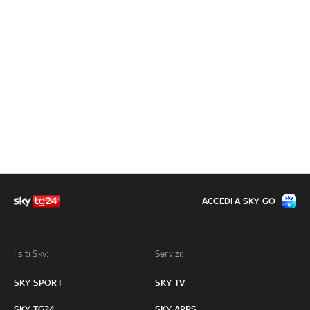
ACCEDI A SKY GO
I siti Sky:
Servizi:
SKY SPORT
SKY TV
SKY TG24
SKY APPS