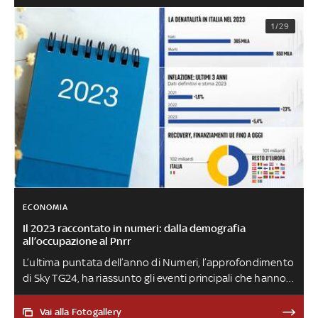
1/29
ECONOMIA
Il 2023 raccontato in numeri: dalla demografia
all’occupazione al Pnrr
L’ultima puntata dell’anno di Numeri, l’approfondimento
di Sky TG24, ha riassunto gli eventi principali che hanno
caratterizzato il 2023, tra luci e ombre
Vai alla Fotogallery