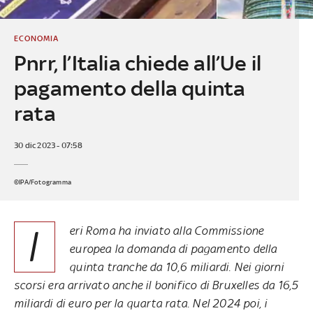
ECONOMIA
Pnrr, l’Italia chiede all’Ue il
pagamento della quinta
rata
30 dic 2023 - 07:58
©IPA/Fotogramma
I
eri Roma ha inviato alla Commissione
europea la domanda di pagamento della
quinta tranche da 10,6 miliardi. Nei giorni
scorsi era arrivato anche il bonifico di Bruxelles da 16,5
miliardi di euro per la quarta rata. Nel 2024 poi, i