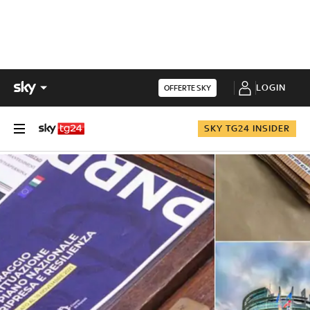
LOGIN
OFFERTE SKY
SKY TG24 INSIDER