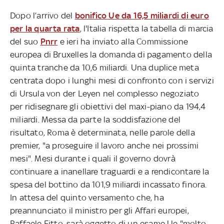
Dopo l’arrivo del
bonifico Ue da 16,5 miliardi di euro
per la quarta rata
, l'Italia rispetta la tabella di marcia
del suo
Pnrr
e ieri ha inviato alla Commissione
europea di Bruxelles la domanda di pagamento della
quinta tranche da 10,6 miliardi. Una duplice meta
centrata dopo i lunghi mesi di confronto con i servizi
di Ursula von der Leyen nel complesso negoziato
per ridisegnare gli obiettivi del maxi-piano da 194,4
miliardi. Messa da parte la soddisfazione del
risultato, Roma è determinata, nelle parole della
premier, "a proseguire il lavoro anche nei prossimi
mesi". Mesi durante i quali il governo dovrà
continuare a inanellare traguardi e a rendicontare la
spesa del bottino da 101,9 miliardi incassato finora.
In attesa del quinto versamento che, ha
preannunciato il ministro per gli Affari europei,
Raffaele Fitto, sarà oggetto di un esame Ue "molto