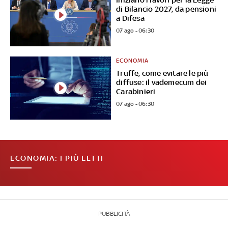
di Bilancio 2027, da pensioni
a Difesa
07 ago - 06:30
ECONOMIA
Truffe, come evitare le più
diffuse: il vademecum dei
Carabinieri
07 ago - 06:30
ECONOMIA: I PIÙ LETTI
PUBBLICITÀ