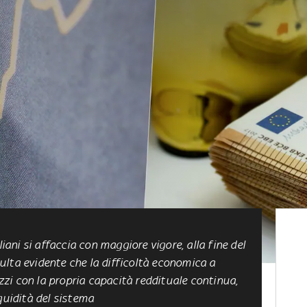
liani si affaccia con maggiore vigore, alla fine del
lta evidente che la difficoltà economica a
ezzi con la propria capacità reddituale continua,
quidità del sistema