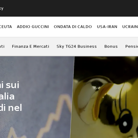
ky
CEUTA
ADDIO GUCCINI
ONDATA DI CALDO
USA-IRAN
UCRAI
ti
Finanza E Mercati
Sky TG24 Business
Bonus
Pensi
i sui
alia
di nel