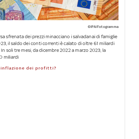
©IPA/Fotogramma
rsa sfrenata dei prezzi minacciano i salvadanai di famiglie
 il saldo dei conti correnti è calato di oltre 61 miliardi
i. In soli tre mesi, da dicembre 2022 a marzo 2023, la
0 miliardi
'inflazione dei profitti?