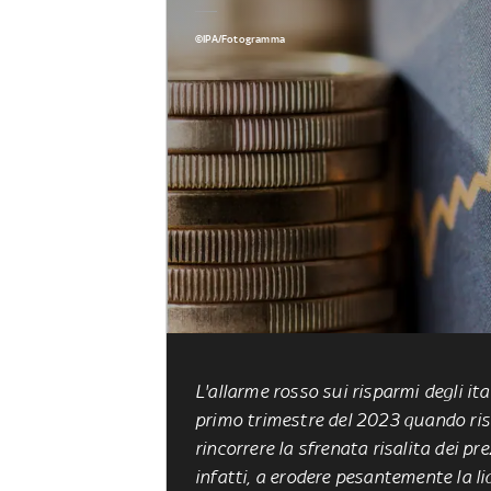
©IPA/Fotogramma
L'allarme rosso sui risparmi degli ita
primo trimestre del 2023 quando risu
rincorrere la sfrenata risalita dei pr
infatti, a erodere pesantemente la li