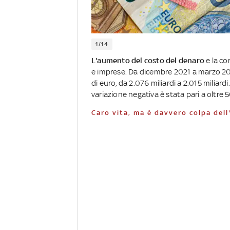
1/14
L'aumento del costo del denaro
e la co
e imprese. Da dicembre 2021 a marzo 2023,
di euro, da 2.076 miliardi a 2.015 miliard
variazione negativa è stata pari a oltre 5
Caro vita, ma è davvero colpa dell