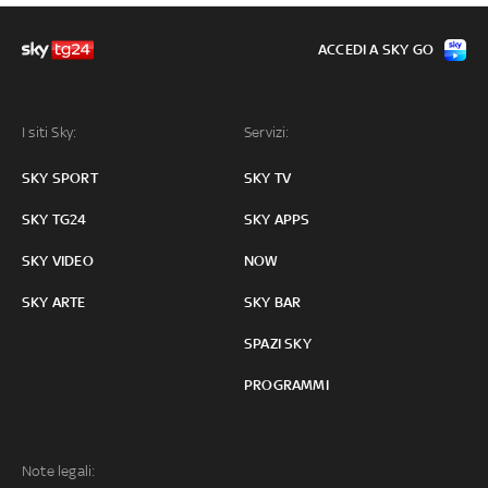
ACCEDI A SKY GO
I siti Sky:
Servizi:
SKY SPORT
SKY TV
SKY TG24
SKY APPS
SKY VIDEO
NOW
SKY ARTE
SKY BAR
SPAZI SKY
PROGRAMMI
Note legali: