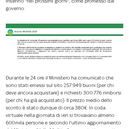
inserirlo "nei prossimi giorni", come promesso dal
governo.
Durante le 24 ore il Ministero ha comunicato che
sono stati emessi sul sito 257.949 buoni (per chi
deve ancora acquistare) e richiesti 300.776 rimborsi
(per chi ha già acquistato). Il prezzo medio dello
sconto è stato dunque di circa 380€. In coda
virtuale nella giornata di ieri si trovavano almeno
600mila persone e secondo l'ultimo aggiornamento