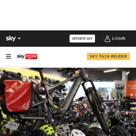
LOGIN
OFFERTE SKY
SKY TG24 INSIDER