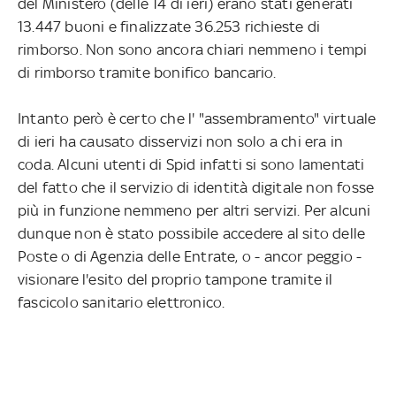
del Ministero (delle 14 di ieri) erano stati generati
13.447 buoni e finalizzate 36.253 richieste di
rimborso. Non sono ancora chiari nemmeno i tempi
di rimborso tramite bonifico bancario.
Intanto però è certo che l' "assembramento" virtuale
di ieri ha causato disservizi non solo a chi era in
coda. Alcuni utenti di Spid infatti si sono lamentati
del fatto che il servizio di identità digitale non fosse
più in funzione nemmeno per altri servizi. Per alcuni
dunque non è stato possibile accedere al sito delle
Poste o di Agenzia delle Entrate, o - ancor peggio -
visionare l'esito del proprio tampone tramite il
fascicolo sanitario elettronico.