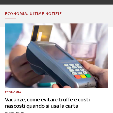
ECONOMIA: ULTIME NOTIZIE
ECONOMIA
Vacanze, come evitare truffe e costi
nascosti quando si usa la carta
07 ago - 06:30