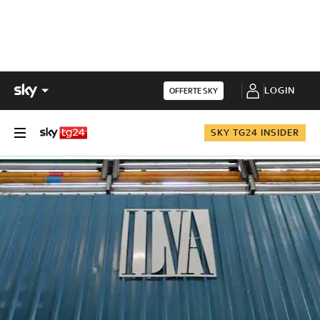
LOGIN
OFFERTE SKY
SKY TG24 INSIDER