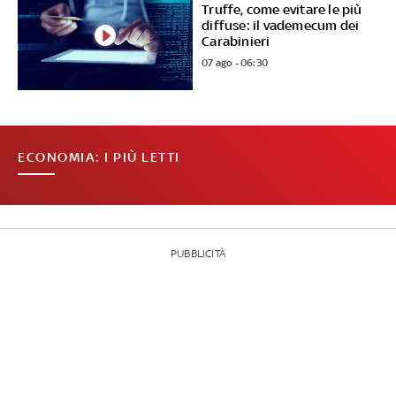
Truffe, come evitare le più
diffuse: il vademecum dei
Carabinieri
07 ago - 06:30
ECONOMIA: I PIÙ LETTI
PUBBLICITÀ