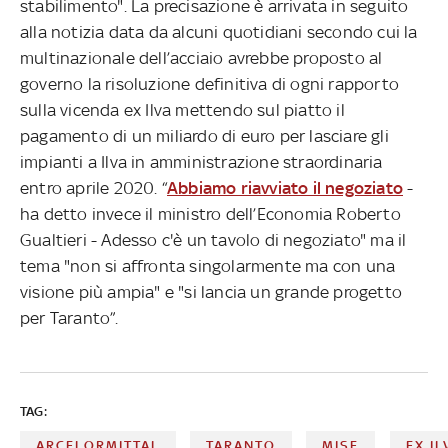
stabilimento". La precisazione è arrivata in seguito
alla notizia data da alcuni quotidiani secondo cui la
multinazionale dell’acciaio avrebbe proposto al
governo la risoluzione definitiva di ogni rapporto
sulla vicenda ex Ilva mettendo sul piatto il
pagamento di un miliardo di euro per lasciare gli
impianti a Ilva in amministrazione straordinaria
entro aprile 2020. “
Abbiamo riavviato il negoziato
-
ha detto invece il ministro dell’Economia Roberto
Gualtieri - Adesso c'è un tavolo di negoziato" ma il
tema "non si affronta singolarmente ma con una
visione più ampia" e "si lancia un grande progetto
per Taranto”.
TAG:
ARCELORMITTAL
TARANTO
MISE
EX IL