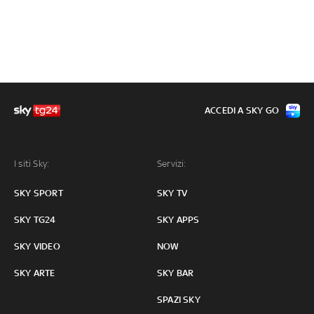
ACCEDI A SKY GO
I siti Sky:
Servizi:
SKY SPORT
SKY TV
SKY TG24
SKY APPS
SKY VIDEO
NOW
SKY ARTE
SKY BAR
SPAZI SKY