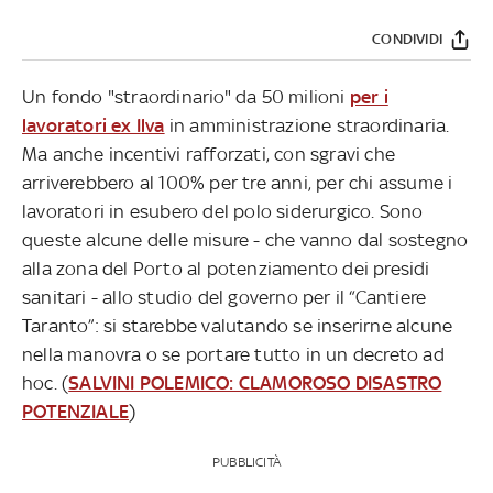
CONDIVIDI
Un fondo "straordinario" da 50 milioni
per i
lavoratori ex Ilva
in amministrazione straordinaria.
Ma anche incentivi rafforzati, con sgravi che
arriverebbero al 100% per tre anni, per chi assume i
lavoratori in esubero del polo siderurgico. Sono
queste alcune delle misure - che vanno dal sostegno
alla zona del Porto al potenziamento dei presidi
sanitari - allo studio del governo per il “Cantiere
Taranto”: si starebbe valutando se inserirne alcune
nella manovra o se portare tutto in un decreto ad
hoc. (
SALVINI POLEMICO: CLAMOROSO DISASTRO
POTENZIALE
)
PUBBLICITÀ