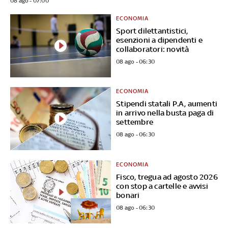
08 ago - 07:00
ECONOMIA
Sport dilettantistici,
esenzioni a dipendenti e
collaboratori: novità
08 ago - 06:30
ECONOMIA
Stipendi statali P.A, aumenti
in arrivo nella busta paga di
settembre
08 ago - 06:30
ECONOMIA
Fisco, tregua ad agosto 2026
con stop a cartelle e avvisi
bonari
08 ago - 06:30