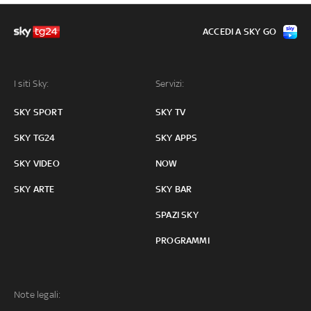
ACCEDI A SKY GO
I siti Sky:
Servizi:
SKY SPORT
SKY TV
SKY TG24
SKY APPS
SKY VIDEO
NOW
SKY ARTE
SKY BAR
SPAZI SKY
PROGRAMMI
Note legali: