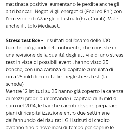
mattinata positiva, aumentano le perdite anche gli
altri bancari. Negativi gli energetici (Enel ed Eni) con
l'eccezione di A2ae gli industriali (Fca, Cnmh). Male
anche il titolo Mediaset.
Stress test Bce -
I risultati dell'esame delle 130
banche più grandi del continente, che consiste in
una revisione della qualità degli attivi e di uno stress
test in vista di possibili eventi, hanno visto 25
banche, con una carenza di capitale cumulata di
circa 25 mld di euro, fallire negli stress test (la
scheda)
Mentre 12 istituti su 25 hanno già coperto la carenza
di mezzi propri aumentando il capitale di 15 mld di
euro nel 2014, le banche carenti devono preparare
piani di ricapitalizzazione entro due settimane
dall'annuncio dei risultati. Gli istituti di credito
avranno fino a nove mesi di tempo per coprire le