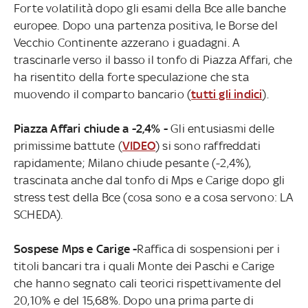
Forte volatilità dopo gli esami della Bce alle banche
europee. Dopo una partenza positiva, le Borse del
Vecchio Continente azzerano i guadagni. A
trascinarle verso il basso il tonfo di Piazza Affari, che
ha risentito della forte speculazione che sta
muovendo il comparto bancario (
tutti gli indici
).
Piazza Affari chiude a -2,4% -
Gli entusiasmi delle
primissime battute (
VIDEO
) si sono raffreddati
rapidamente; Milano chiude pesante (-2,4%),
trascinata anche dal tonfo di Mps e Carige dopo gli
stress test della Bce (cosa sono e a cosa servono: LA
SCHEDA).
Sospese Mps e Carige -
Raffica di sospensioni per i
titoli bancari tra i quali Monte dei Paschi e Carige
che hanno segnato cali teorici rispettivamente del
20,10% e del 15,68%. Dopo una prima parte di