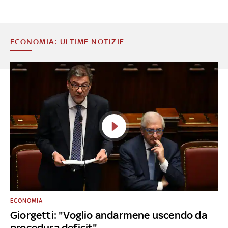
ECONOMIA: ULTIME NOTIZIE
ECONOMIA
Giorgetti: "Voglio andarmene uscendo da
procedura deficit"