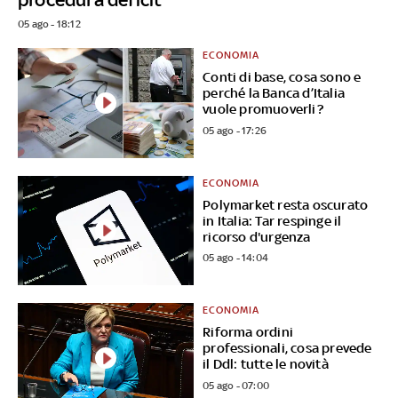
05 ago - 18:12
ECONOMIA
Conti di base, cosa sono e
perché la Banca d’Italia
vuole promuoverli?
05 ago - 17:26
ECONOMIA
Polymarket resta oscurato
in Italia: Tar respinge il
ricorso d'urgenza
05 ago - 14:04
ECONOMIA
Riforma ordini
professionali, cosa prevede
il Ddl: tutte le novità
05 ago - 07:00