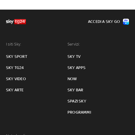
ACCEDI A SKY GO
I siti Sky:
Servizi:
SKY SPORT
SKY TV
SKY TG24
SKY APPS
SKY VIDEO
NOW
SKY ARTE
SKY BAR
SPAZI SKY
PROGRAMMI