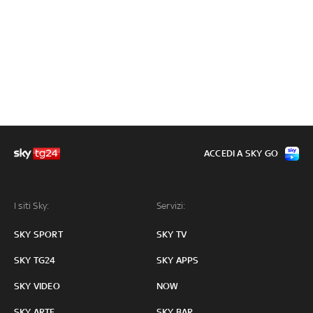
ACCEDI A SKY GO
I siti Sky:
Servizi:
SKY SPORT
SKY TV
SKY TG24
SKY APPS
SKY VIDEO
NOW
SKY ARTE
SKY BAR