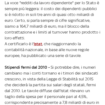
La voce "redditi da lavoro dipendente" per lo Stato è
sempre più leggera: il costo dei dipendenti pubblici
si è ridotto in soli tre anni di quasi otto miliardi di
euro. Certo, si parla sempre di cifre significative,
siamo a 164,7 miliardi di euro, ma il blocco della
contrattazione e i limiti al turnover hanno prodotto i
loro effetti.
A certificarlo è l'
Istat
, che riaggiornando la
contabilità nazionale, in base alle nuove regole
europee, ha pubblicato una serie di tavole.
Stipendi fermi dal 2010 -
Si potrebbe dire, i numeri
cambiano ma i conti tornano e i timori dei sindacati
crescono, in vista della Legge di Stabilità sul 2015
che deciderà la partita sui salari degli statali, fermi
dal 2010. Le tavole diffuse dall'Istat rilevano un
taglio della spesa per il personale pari al 4,5%,
corrispondente precisamente a 7,8 miliardi di euro in