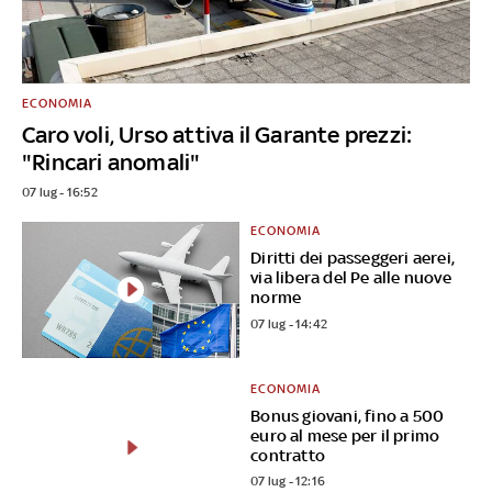
ECONOMIA
Caro voli, Urso attiva il Garante prezzi:
"Rincari anomali"
07 lug - 16:52
ECONOMIA
Diritti dei passeggeri aerei,
via libera del Pe alle nuove
norme
07 lug - 14:42
ECONOMIA
Bonus giovani, fino a 500
euro al mese per il primo
contratto
07 lug - 12:16