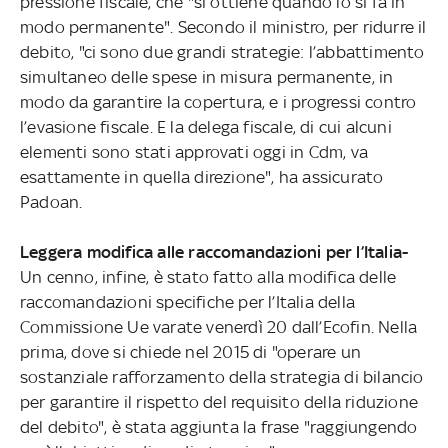
pressione fiscale, che "si ottiene quando lo si fa in
modo permanente". Secondo il ministro, per ridurre il
debito, "ci sono due grandi strategie: l’abbattimento
simultaneo delle spese in misura permanente, in
modo da garantire la copertura, e i progressi contro
l’evasione fiscale. E la delega fiscale, di cui alcuni
elementi sono stati approvati oggi in Cdm, va
esattamente in quella direzione", ha assicurato
Padoan.
Leggera modifica alle raccomandazioni per l’Italia-
Un cenno, infine, è stato fatto alla modifica delle
raccomandazioni specifiche per l’Italia della
Commissione Ue varate venerdì 20 dall’Ecofin. Nella
prima, dove si chiede nel 2015 di "operare un
sostanziale rafforzamento della strategia di bilancio
per garantire il rispetto del requisito della riduzione
del debito", è stata aggiunta la frase "raggiungendo