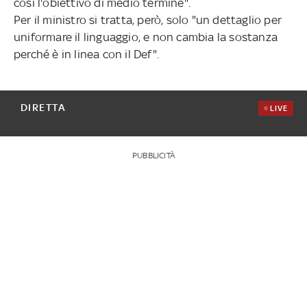
così l'obiettivo di medio termine".
Per il ministro si tratta, però, solo "un dettaglio per
uniformare il linguaggio, e non cambia la sostanza
perché è in linea con il Def".
DIRETTA
LIVE
PUBBLICITÀ