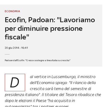
ECONOMIA
Ecofin, Padoan: "Lavoriamo
per diminuire pressione
fiscale"
20 giu 2014 - 16:41
Padoan dall'Ecofin: "Cresce sostegno a linea Italia su crescita"
D
al vertice in Lussemburgo, il ministro
dell'Economia spiega: "Il rilancio della
crescita sarà tema del semestre di
presidenza italiano". Il titolare del Tesoro ribadisce che
dopo le elezioni il Paese "ha acquisito in
autorevolezza" tra i partner europei