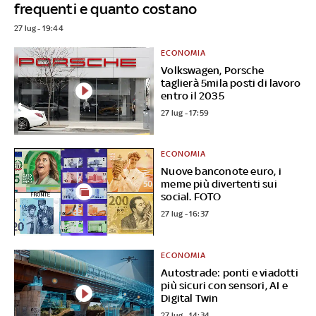
frequenti e quanto costano
27 lug - 19:44
ECONOMIA
Volkswagen, Porsche
taglierà 5mila posti di lavoro
entro il 2035
27 lug - 17:59
ECONOMIA
Nuove banconote euro, i
meme più divertenti sui
social. FOTO
27 lug - 16:37
ECONOMIA
Autostrade: ponti e viadotti
più sicuri con sensori, AI e
Digital Twin
27 lug - 14:34