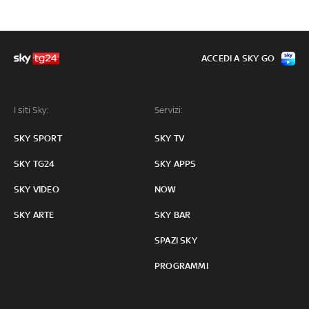
ACCEDI A SKY GO
I siti Sky:
Servizi:
SKY SPORT
SKY TV
SKY TG24
SKY APPS
SKY VIDEO
NOW
SKY ARTE
SKY BAR
SPAZI SKY
PROGRAMMI