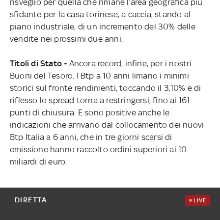
risveglio per quella che rimane l’area geografica più
sfidante per la casa torinese, a caccia, stando al
piano industriale, di un incremento del 30% delle
vendite nei prossimi due anni.
Titoli di Stato -
Ancora record, infine, per i nostri
Buoni del Tesoro. I Btp a 10 anni limano i minimi
storici sul fronte rendimenti, toccando il 3,10% e di
riflesso lo spread torna a restringersi, fino ai 161
punti di chiusura. E sono positive anche le
indicazioni che arrivano dal collocamento dei nuovi
Btp Italia a 6 anni, che in tre giorni scarsi di
emissione hanno raccolto ordini superiori ai 10
miliardi di euro.
DIRETTA
LIVE