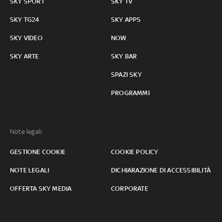
SKY SPORT
SKY TV
SKY TG24
SKY APPS
SKY VIDEO
NOW
SKY ARTE
SKY BAR
SPAZI SKY
PROGRAMMI
Note legali:
GESTIONE COOKIE
COOKIE POLICY
NOTE LEGALI
DICHIARAZIONE DI ACCESSIBILITÀ
OFFERTA SKY MEDIA
CORPORATE