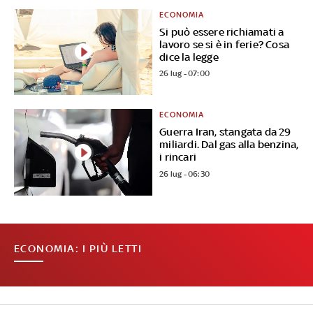
ECONOMIA
Si può essere richiamati a
lavoro se si è in ferie? Cosa
dice la legge
26 lug - 07:00
ECONOMIA
Guerra Iran, stangata da 29
miliardi. Dal gas alla benzina,
i rincari
26 lug - 06:30
ECONOMIA: I PIÙ LETTI