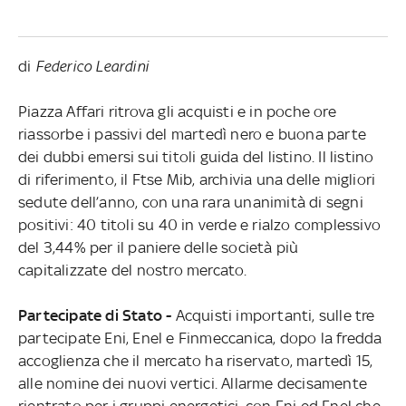
di
Federico Leardini
Piazza Affari ritrova gli acquisti e in poche ore
riassorbe i passivi del martedì nero e buona parte
dei dubbi emersi sui titoli guida del listino. Il listino
di riferimento, il Ftse Mib, archivia una delle migliori
sedute dell’anno, con una rara unanimità di segni
positivi: 40 titoli su 40 in verde e rialzo complessivo
del 3,44% per il paniere delle società più
capitalizzate del nostro mercato.
Partecipate di Stato -
Acquisti importanti, sulle tre
partecipate Eni, Enel e Finmeccanica, dopo la fredda
accoglienza che il mercato ha riservato, martedì 15,
alle nomine dei nuovi vertici. Allarme decisamente
rientrato per i gruppi energetici, con Eni ed Enel che