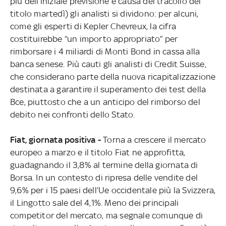
più dell’iniziale previsione e causa del tracollo del
titolo martedì) gli analisti si dividono: per alcuni,
come gli esperti di Kepler Chevreux, la cifra
costituirebbe “un importo appropriato” per
rimborsare i 4 miliardi di Monti Bond in cassa alla
banca senese. Più cauti gli analisti di Credit Suisse,
che considerano parte della nuova ricapitalizzazione
destinata a garantire il superamento dei test della
Bce, piuttosto che a un anticipo del rimborso del
debito nei confronti dello Stato.
Fiat, giornata positiva -
Torna a crescere il mercato
europeo a marzo e il titolo Fiat ne approfitta,
guadagnando il 3,8% al termine della giornata di
Borsa. In un contesto di ripresa delle vendite del
9,6% per i 15 paesi dell’Ue occidentale più la Svizzera,
il Lingotto sale del 4,1%. Meno dei principali
competitor del mercato, ma segnale comunque di