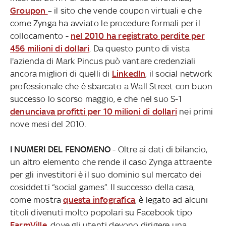
Groupon
– il sito che vende coupon virtuali e che
come Zynga ha avviato le procedure formali per il
collocamento -
nel 2010 ha registrato perdite per
456 milioni di dollari
. Da questo punto di vista
l'azienda di Mark Pincus può vantare credenziali
ancora migliori di quelli di
LinkedIn
, il social network
professionale che è sbarcato a Wall Street con buon
successo lo scorso maggio, e che nel suo S-1
denunciava profitti per 10 milioni di dollari
nei primi
nove mesi del 2010.
I NUMERI DEL FENOMENO
- Oltre ai dati di bilancio,
un altro elemento che rende il caso Zynga attraente
per gli investitori è il suo dominio sul mercato dei
cosiddetti “social games”. Il successo della casa,
come mostra
questa infografica
, è legato ad alcuni
titoli divenuti molto popolari su Facebook tipo
FarmVille
, dove gli utenti devono dirigere una