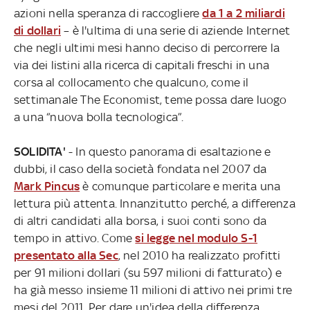
azioni nella speranza di raccogliere
da 1 a 2 miliardi
di dollari
– è l'ultima di una serie di aziende Internet
che negli ultimi mesi hanno deciso di percorrere la
via dei listini alla ricerca di capitali freschi in una
corsa al collocamento che qualcuno, come il
settimanale The Economist, teme possa dare luogo
a una “nuova bolla tecnologica”.
SOLIDITA'
- In questo panorama di esaltazione e
dubbi, il caso della società fondata nel 2007 da
Mark Pincus
è comunque particolare e merita una
lettura più attenta. Innanzitutto perché, a differenza
di altri candidati alla borsa, i suoi conti sono da
tempo in attivo. Come
si legge nel modulo S-1
presentato alla Sec
, nel 2010 ha realizzato profitti
per 91 milioni dollari (su 597 milioni di fatturato) e
ha già messo insieme 11 milioni di attivo nei primi tre
mesi del 2011. Per dare un'idea della differenza,