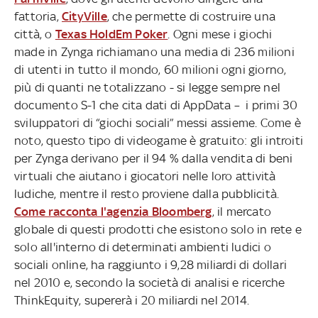
fattoria,
CityVille
, che permette di costruire una
città, o
Texas HoldEm Poker
. Ogni mese i giochi
made in Zynga richiamano una media di 236 milioni
di utenti in tutto il mondo, 60 milioni ogni giorno,
più di quanti ne totalizzano - si legge sempre nel
documento S-1 che cita dati di AppData – i primi 30
sviluppatori di “giochi sociali” messi assieme. Come è
noto, questo tipo di videogame è gratuito: gli introiti
per Zynga derivano per il 94 % dalla vendita di beni
virtuali che aiutano i giocatori nelle loro attività
ludiche, mentre il resto proviene dalla pubblicità.
Come racconta l'agenzia Bloomberg
, il mercato
globale di questi prodotti che esistono solo in rete e
solo all'interno di determinati ambienti ludici o
sociali online, ha raggiunto i 9,28 miliardi di dollari
nel 2010 e, secondo la società di analisi e ricerche
ThinkEquity, supererà i 20 miliardi nel 2014.