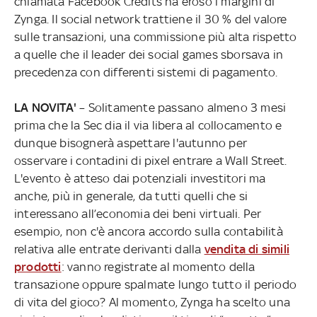
chiamata Facebook Credits ha eroso i margini di
Zynga. Il social network trattiene il 30 % del valore
sulle transazioni, una commissione più alta rispetto
a quelle che il leader dei social games sborsava in
precedenza con differenti sistemi di pagamento.
LA NOVITA'
– Solitamente passano almeno 3 mesi
prima che la Sec dia il via libera al collocamento e
dunque bisognerà aspettare l'autunno per
osservare i contadini di pixel entrare a Wall Street.
L'evento è atteso dai potenziali investitori ma
anche, più in generale, da tutti quelli che si
interessano all’economia dei beni virtuali. Per
esempio, non c'è ancora accordo sulla contabilità
relativa alle entrate derivanti dalla
vendita di simili
prodotti
: vanno registrate al momento della
transazione oppure spalmate lungo tutto il periodo
di vita del gioco? Al momento, Zynga ha scelto una