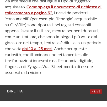
via intermedia che distingue il tipo di “oggetto”
acquistato.
Come spiega il documento di richiesta di
collocamento a pagina 62
, i ricavi da prodotti
“consumabili” (per esempio “l'energia” acquistabile
su CityVille) sono riportati nei registri contabili
appena l'avatar li utilizza, mentre per beni duraturi,
come un trattore, che sono impiegati più volte dal
giocatore nel tempo, l'entrata è diluita in un periodo
che varia
dai 10 ai 25 mesi
. Anche per queste
curiosità, che illuminano indirettamente sulle
trasformazioni innescate dall'economia digitale,
l'ingresso di Zynga a Wall Street merita di essere
osservato da vicino.
DIRETTA
LIVE