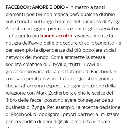
FACEBOOK: AMORE E ODIO
– In mezzo a tanti
elementi positivi non manca però qualche dubbio
sulla tenuta sul lungo termine del business di Zynga.
A destare maggiori preoccupazioni negli osservatori
– che per lo più
hanno
accolto
favorevolmente la
notizia dell'avvio delle procedure di collocamento - è
per esempio la dipendenza dal più popolare social
network del mondo. Come ammette la stessa
società creatrice di CityVille, “tutti i ricavi e i
giocatori arrivano dalla piattaforma di Facebook e
così sarà per il prossimo futuro”. Questo significa
che gli affari sono esposti ad ogni variazione della
relazione con Mark Zuckerberg e che le scelte del
“libro delle facce” possono avere conseguenze sul
business di Zynga. Per esempio, la recente decisione
di Facebook di obbligare i propri partner a utilizzare
per la vendita di beni digitali la moneta virtuale