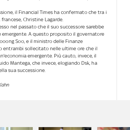
sione, il Financial Times ha confermato che tra i
a francese, Christine Lagarde.
esso nel passato che il suo successore sarebbe
e emergente. A questo proposito il governatore
ooong Soo, e il ministro delle Finanze
entrambi sollecitato nelle ultime ore che il
un'economia emergente. Più cauto, invece, il
Guido Mantega, che invece, elogiando Dsk, ha
ella sua successione.
-Kahn