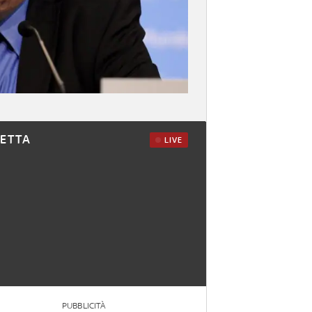
RETTA
LIVE
PUBBLICITÀ