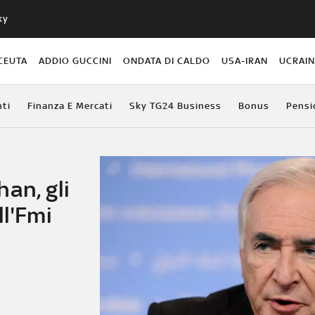
ky
CEUTA
ADDIO GUCCINI
ONDATA DI CALDO
USA-IRAN
UCRAI
ti
Finanza E Mercati
Sky TG24 Business
Bonus
Pensi
an, gli
ll'Fmi