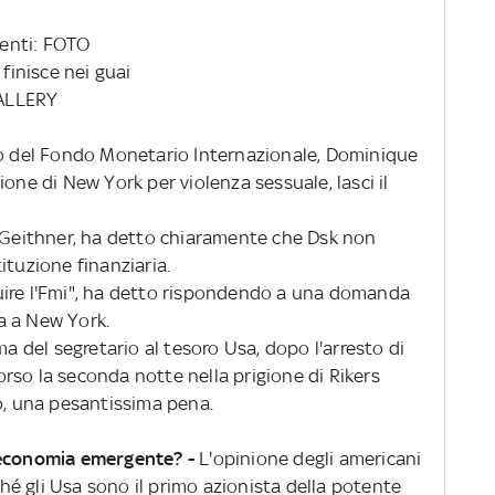
enti: FOTO
 finisce nei guai
GALLERY
po del Fondo Monetario Internazionale, Dominique
one di New York per violenza sessuale, lasci il
y Geithner, ha detto chiaramente che Dsk non
ituzione finanziaria.
uire l'Fmi", ha detto rispondendo a una domanda
a a New York.
ma del segretario al tesoro Usa, dopo l'arresto di
rso la seconda notte nella prigione di Rikers
o, una pesantissima pena.
n'economia emergente? -
L'opinione degli americani
é gli Usa sono il primo azionista della potente