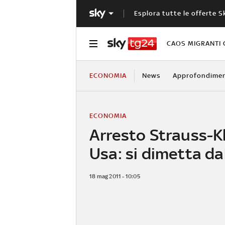
Esplora tutte le offerte S
CAOS MIGRANTI 
ECONOMIA
News
Approfondimen
ECONOMIA
Arresto Strauss-Kh
Usa: si dimetta da
18 mag 2011 - 10:05