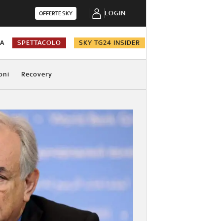
LOGIN
OFFERTE SKY
NA
SPETTACOLO
SKY TG24 INSIDER
oni
Recovery