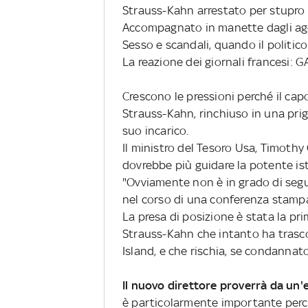
Strauss-Kahn arrestato per stupro
Accompagnato in manette dagli ag
Sesso e scandali, quando il politico
La reazione dei giornali francesi: 
Crescono le pressioni perché il ca
Strauss-Kahn, rinchiuso in una prigi
suo incarico.
Il ministro del Tesoro Usa, Timoth
dovrebbe più guidare la potente ist
"Ovviamente non è in grado di seg
nel corso di una conferenza stamp
La presa di posizione è stata la pri
Strauss-Kahn che intanto ha trasco
Island, e che rischia, se condannat
Il nuovo direttore proverrà da u
è particolarmente importante perch