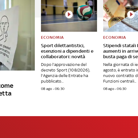
ECONOMIA
ECONOMIA
Sport dilettantistici,
Stipendi statali 
esenzioni a dipendenti e
aumenti in arriv
collaboratori: novità
busta paga di s
Dopo l’approvazione del
Nella giornata di ier
decreto Sport (108/2026),
agosto, è entrato in
l'Agenzia delle Entrate ha
nuovo contratto d
pubblicato...
Funzioni centrali...
 come
08 ago - 06:30
08 ago - 06:30
petta