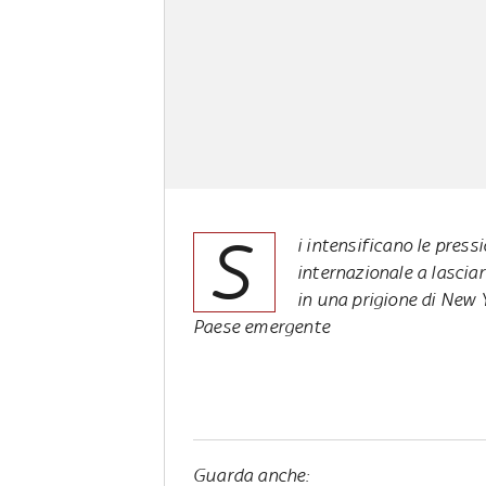
S
i intensificano le press
internazionale a lasciar
in una prigione di New Y
Paese emergente
Guarda anche: