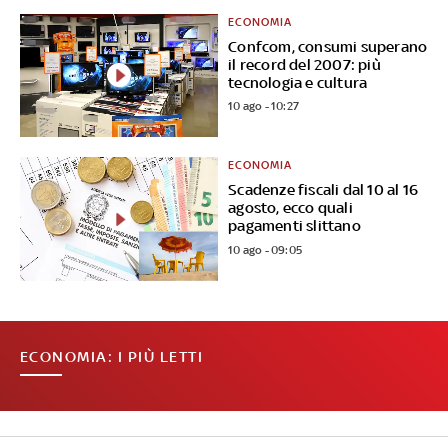
ECONOMIA
Confcom, consumi superano
il record del 2007: più
tecnologia e cultura
10 ago - 10:27
ECONOMIA
Scadenze fiscali dal 10 al 16
agosto, ecco quali
pagamenti slittano
10 ago - 09:05
ECONOMIA: I PIÙ LETTI