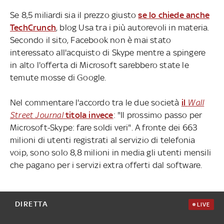
Se 8,5 miliardi sia il prezzo giusto
se lo chiede anche
TechCrunch
, blog Usa tra i più autorevoli in materia.
Secondo il sito, Facebook non è mai stato
interessato all'acquisto di Skype mentre a spingere
in alto l'offerta di Microsoft sarebbero state le
temute mosse di Google.
Nel commentare l'accordo tra le due società
il
Wall
Street Journal
titola invece
: "Il prossimo passo per
Microsoft-Skype: fare soldi veri". A fronte dei 663
milioni di utenti registrati al servizio di telefonia
voip, sono solo 8,8 milioni in media gli utenti mensili
che pagano per i servizi extra offerti dal software.
DIRETTA
LIVE