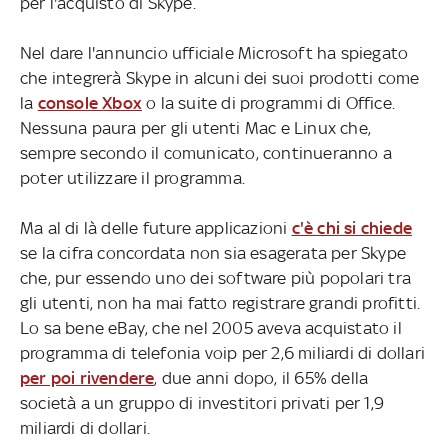
per l'acquisto di Skype.
Nel dare l'annuncio ufficiale Microsoft ha spiegato
che integrerà Skype in alcuni dei suoi prodotti come
la
console Xbox
o la suite di programmi di Office.
Nessuna paura per gli utenti Mac e Linux che,
sempre secondo il comunicato, continueranno a
poter utilizzare il programma.
Ma al di là delle future applicazioni
c'è chi si chiede
se la cifra concordata non sia esagerata per Skype
che, pur essendo uno dei software più popolari tra
gli utenti, non ha mai fatto registrare grandi profitti.
Lo sa bene eBay, che nel 2005 aveva acquistato il
programma di telefonia voip per 2,6 miliardi di dollari
per poi rivendere
, due anni dopo, il 65% della
società a un gruppo di investitori privati per 1,9
miliardi di dollari.