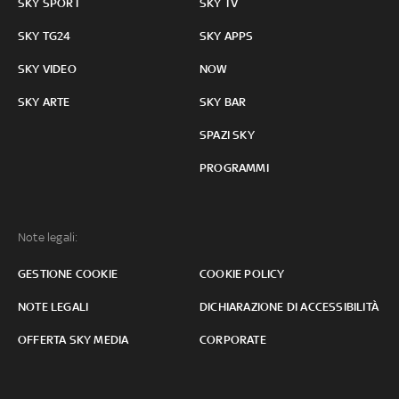
SKY SPORT
SKY TV
SKY TG24
SKY APPS
SKY VIDEO
NOW
SKY ARTE
SKY BAR
SPAZI SKY
PROGRAMMI
Note legali:
GESTIONE COOKIE
COOKIE POLICY
NOTE LEGALI
DICHIARAZIONE DI ACCESSIBILITÀ
OFFERTA SKY MEDIA
CORPORATE