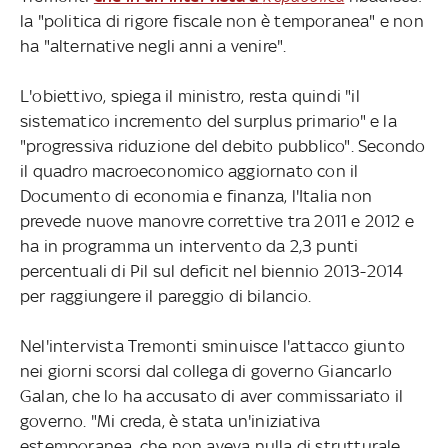
la "politica di rigore fiscale non è temporanea" e non
ha "alternative negli anni a venire".
L'obiettivo, spiega il ministro, resta quindi "il
sistematico incremento del surplus primario" e la
"progressiva riduzione del debito pubblico". Secondo
il quadro macroeconomico aggiornato con il
Documento di economia e finanza, l'Italia non
prevede nuove manovre correttive tra 2011 e 2012 e
ha in programma un intervento da 2,3 punti
percentuali di Pil sul deficit nel biennio 2013-2014
per raggiungere il pareggio di bilancio.
Nel'intervista Tremonti sminuisce l'attacco giunto
nei giorni scorsi dal collega di governo Giancarlo
Galan, che lo ha accusato di aver commissariato il
governo. "Mi creda, è stata un'iniziativa
estemporanea, che non aveva nulla di strutturale