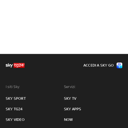
ACCEDI A SKY GO
I siti Sky:
Servizi:
SKY SPORT
SKY TV
SKY TG24
SKY APPS
SKY VIDEO
NOW