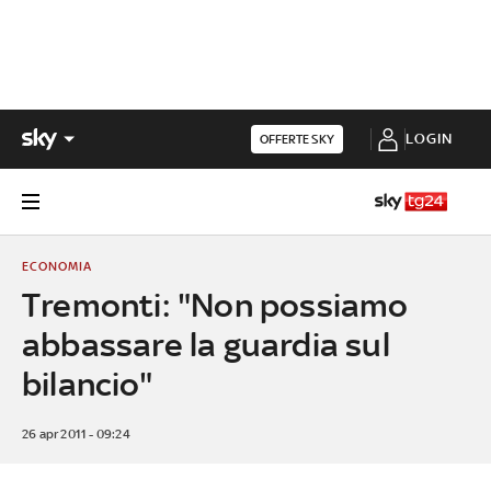
LOGIN
OFFERTE SKY
ECONOMIA
Tremonti: "Non possiamo
abbassare la guardia sul
bilancio"
26 apr 2011 - 09:24