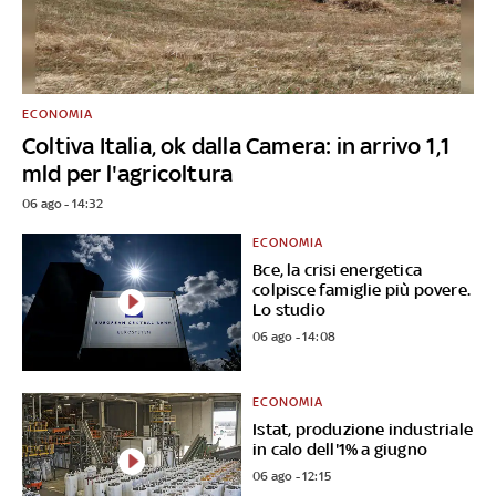
ECONOMIA
Coltiva Italia, ok dalla Camera: in arrivo 1,1
mld per l'agricoltura
06 ago - 14:32
ECONOMIA
Bce, la crisi energetica
colpisce famiglie più povere.
Lo studio
06 ago - 14:08
ECONOMIA
Istat, produzione industriale
in calo dell'1% a giugno
06 ago - 12:15