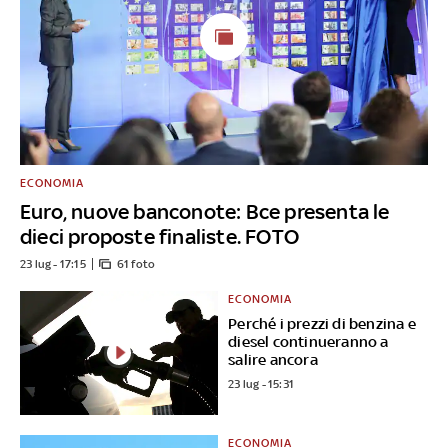
ECONOMIA
Euro, nuove banconote: Bce presenta le
dieci proposte finaliste. FOTO
23 lug - 17:15
61 foto
ECONOMIA
Perché i prezzi di benzina e
diesel continueranno a
salire ancora
23 lug - 15:31
ECONOMIA