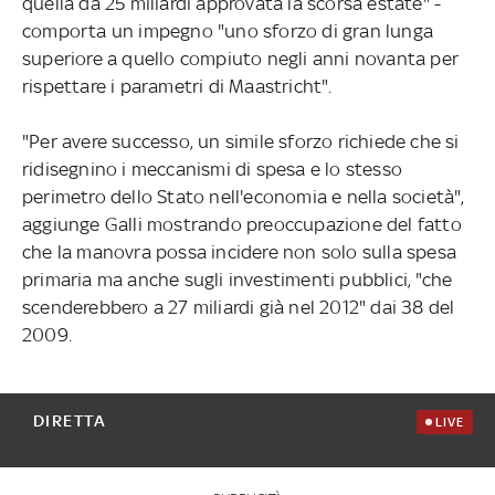
quella da 25 miliardi approvata la scorsa estate" -
comporta un impegno "uno sforzo di gran lunga
superiore a quello compiuto negli anni novanta per
rispettare i parametri di Maastricht".
"Per avere successo, un simile sforzo richiede che si
ridisegnino i meccanismi di spesa e lo stesso
perimetro dello Stato nell'economia e nella società",
aggiunge Galli mostrando preoccupazione del fatto
che la manovra possa incidere non solo sulla spesa
primaria ma anche sugli investimenti pubblici, "che
scenderebbero a 27 miliardi già nel 2012" dai 38 del
2009.
DIRETTA
LIVE