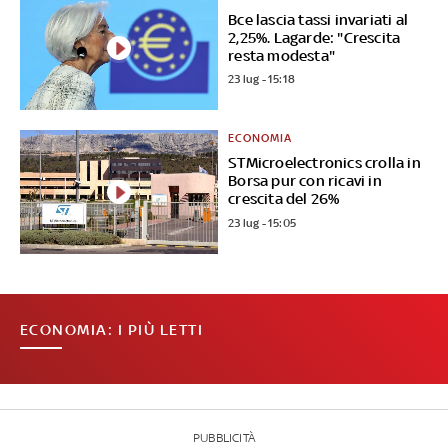
Bce lascia tassi invariati al
2,25%. Lagarde: "Crescita
resta modesta"
23 lug - 15:18
ECONOMIA
STMicroelectronics crolla in
Borsa pur con ricavi in
crescita del 26%
23 lug - 15:05
ECONOMIA: I PIÙ LETTI
PUBBLICITÀ