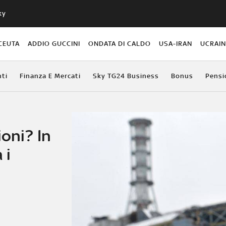
ky
CEUTA
ADDIO GUCCINI
ONDATA DI CALDO
USA-IRAN
UCRAI
ti
Finanza E Mercati
Sky TG24 Business
Bonus
Pensi
ioni? In
 i