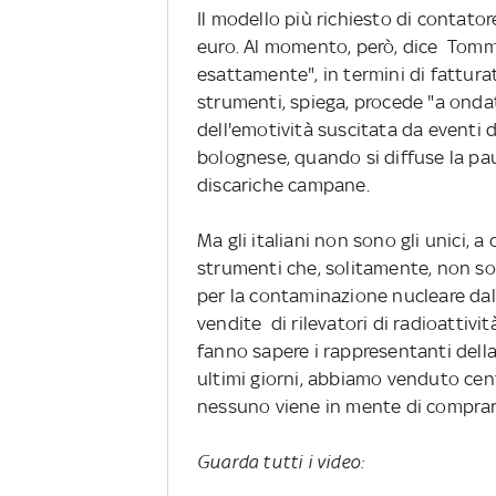
Il modello più richiesto di contato
euro. Al momento, però, dice Tommes
esattamente", in termini di fatturat
strumenti, spiega, procede "a onda
dell'emotività suscitata da eventi 
bolognese, quando si diffuse la paur
discariche campane.
Ma gli italiani non sono gli unici, a
strumenti che, solitamente, non so
per la contaminazione nucleare dal
vendite di rilevatori di radioattiv
fanno sapere i rappresentanti della
ultimi giorni, abbiamo venduto cen
nessuno viene in mente di comprar
Guarda tutti i video: