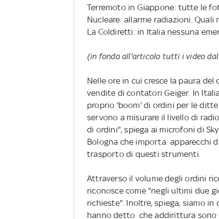
Terremoto in Giappone: tutte le fo
Nucleare: allarme radiazioni. Quali 
La Coldiretti: in Italia nessuna em
(in fondo all'articolo tutti i video d
Nelle ore in cui cresce la paura de
vendite di contatori Geiger. In Itali
proprio 'boom' di ordini per le ditt
servono a misurare il livello di ra
di ordini", spiega ai microfoni di 
Bologna che importa apparecchi dal
trasporto di questi strumenti.
Attraverso il volume degli ordini ri
riconosce come "negli ultimi due gi
richieste". Inoltre, spiega, siamo in
hanno detto che addirittura sono a