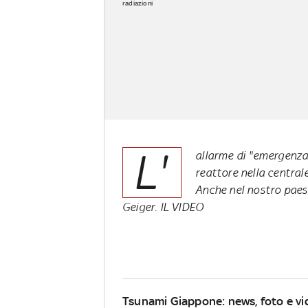
radiazioni
L'
allarme di "emergenza 
reattore nella central
Anche nel nostro paese
Geiger. IL VIDEO
Tsunami Giappone: news, foto e vid