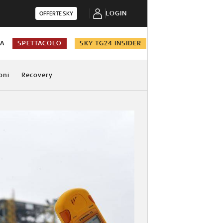
LOGIN
OFFERTE SKY
NA
SPETTACOLO
SKY TG24 INSIDER
oni
Recovery