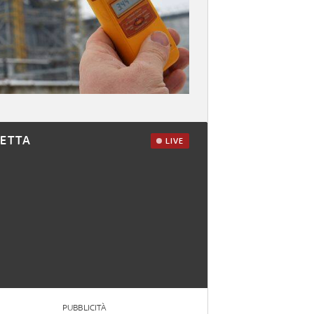
RETTA
LIVE
PUBBLICITÀ