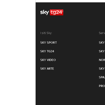
I siti Sky:
Serv
SKY SPORT
SKY
SKY TG24
SKY
SKY VIDEO
NO
SKY ARTE
SKY
SPA
PRO