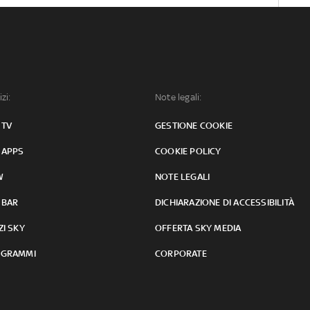
izi:
Note legali:
 TV
GESTIONE COOKIE
 APPS
COOKIE POLICY
W
NOTE LEGALI
 BAR
DICHIARAZIONE DI ACCESSIBILITÀ
ZI SKY
OFFERTA SKY MEDIA
GRAMMI
CORPORATE