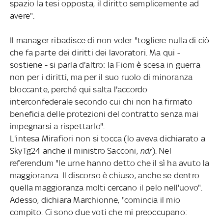
spazio la tesi opposta, il diritto semplicemente ad
avere".
Il manager ribadisce di non voler "togliere nulla di ciò
che fa parte dei diritti dei lavoratori. Ma qui -
sostiene - si parla d'altro: la Fiom è scesa in guerra
non per i diritti, ma per il suo ruolo di minoranza
bloccante, perché qui salta l'accordo
interconfederale secondo cui chi non ha firmato
beneficia delle protezioni del contratto senza mai
impegnarsi a rispettarlo".
L'intesa Mirafiori non si tocca (lo aveva dichiarato a
SkyTg24 anche il ministro Sacconi,
ndr
). Nel
referendum "le urne hanno detto che il sì ha avuto la
maggioranza. Il discorso è chiuso, anche se dentro
quella maggioranza molti cercano il pelo nell'uovo".
Adesso, dichiara Marchionne, "comincia il mio
compito. Ci sono due voti che mi preoccupano: