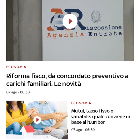
ECONOMIA
Riforma fisco, da concordato preventivo a
carichi familiari. Le novità
07 ago - 06:30
ECONOMIA
Mutui, tasso fisso o
variabile: quale conviene in
base all'Euribor
07 ago - 06:30