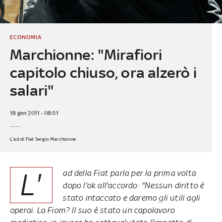
ECONOMIA
Marchionne: "Mirafiori
capitolo chiuso, ora alzerò i
salari"
18 gen 2011 - 08:51
L'ad di Fiat Sergio Marchionne
L'
ad della Fiat parla per la prima volta
dopo l'ok all'accordo: "Nessun diritto è
stato intaccato e daremo gli utili agli
operai. La Fiom? Il suo è stato un capolavoro