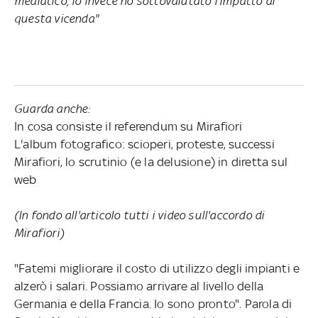
mediatico, io invece ho sottovalutato l'impatto di
questa vicenda"
Guarda anche:
In cosa consiste il referendum su Mirafiori
L'album fotografico: scioperi, proteste, successi
Mirafiori, lo scrutinio (e la delusione) in diretta sul
web
(In fondo all'articolo tutti i video sull'accordo di
Mirafiori)
"Fatemi migliorare il costo di utilizzo degli impianti e
alzerò i salari. Possiamo arrivare al livello della
Germania e della Francia. Io sono pronto". Parola di