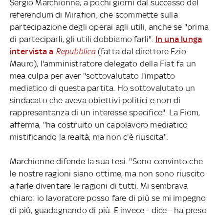
Sergio Marchionne, a pochi giorni dal successo del
referendum di Mirafiori, che scommette sulla
partecipazione degli operai agli utili, anche se "prima
di parteciparli, gli utili dobbiamo farli".
In una lunga
intervista a
Repubblica
(fatta dal direttore Ezio
Mauro), l'amministratore delegato della Fiat fa un
mea culpa per aver "sottovalutato l'impatto
mediatico di questa partita. Ho sottovalutato un
sindacato che aveva obiettivi politici e non di
rappresentanza di un interesse specifico". La Fiom,
afferma, "ha costruito un capolavoro mediatico
mistificando la realtà, ma non c'è riuscita".
Marchionne difende la sua tesi. "Sono convinto che
le nostre ragioni siano ottime, ma non sono riuscito
a farle diventare le ragioni di tutti. Mi sembrava
chiaro: io lavoratore posso fare di più se mi impegno
di più, guadagnando di più. E invece - dice - ha preso