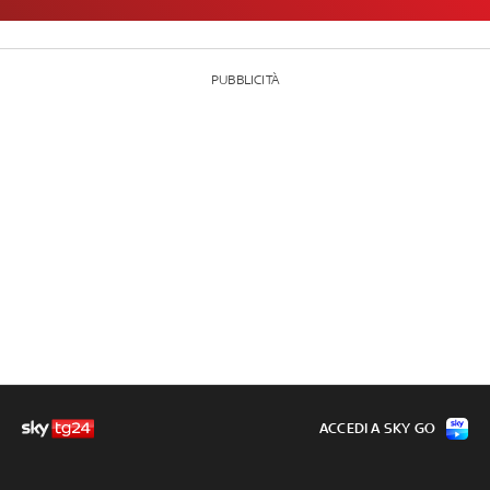
PUBBLICITÀ
ACCEDI A SKY GO