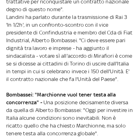
trattative per riconquistare un contratto nazionale
degno di questo nome".
Landini ha parlato durante la trasmissione di Rai 3
'In 1/2h', in un confronto-scontro con il vice
presidente di Confindustria e membro del Cda di Fiat
Industrial, Alberto Bombassei. "Ci deve essere pari
dignità tra lavoro e imprese - ha aggiunto il
sindacalista - votare sì all'accordo di Mirafiori è come
se si dicesse ai cittadini di Torino di uscire dall'Italia
in tempi in cui si celebrano invece i 150 dell'Unità. E'
il contratto nazionale che fa l'Unità del Paese".
Bombassei: "Marchionne vuol tener testa alla
concorrenza" -
Una posizione decisamente diversa
da quella di Alberto Bombassei: "Oggi per investire in
Italia alcune condizioni sono inevitabili. Non è
ricatto quello che ha chiesto Marchionne, ma solo
tenere testa alla concorrenza globale".