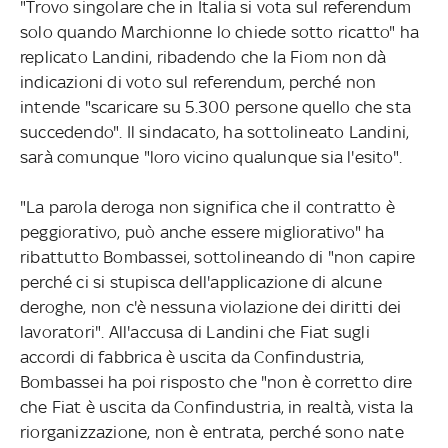
"Trovo singolare che in Italia si vota sul referendum
solo quando Marchionne lo chiede sotto ricatto" ha
replicato Landini, ribadendo che la Fiom non dà
indicazioni di voto sul referendum, perché non
intende "scaricare su 5.300 persone quello che sta
succedendo". Il sindacato, ha sottolineato Landini,
sarà comunque "loro vicino qualunque sia l'esito".
"La parola deroga non significa che il contratto è
peggiorativo, può anche essere migliorativo" ha
ribattutto Bombassei, sottolineando di "non capire
perché ci si stupisca dell'applicazione di alcune
deroghe, non c'è nessuna violazione dei diritti dei
lavoratori". All'accusa di Landini che Fiat sugli
accordi di fabbrica è uscita da Confindustria,
Bombassei ha poi risposto che "non è corretto dire
che Fiat è uscita da Confindustria, in realtà, vista la
riorganizzazione, non è entrata, perché sono nate