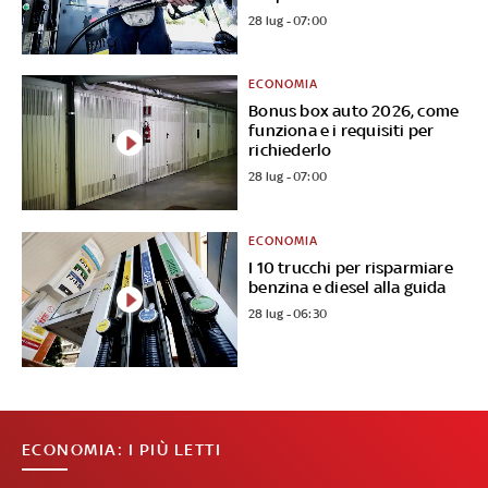
28 lug - 07:00
ECONOMIA
Bonus box auto 2026, come
funziona e i requisiti per
richiederlo
28 lug - 07:00
ECONOMIA
I 10 trucchi per risparmiare
benzina e diesel alla guida
28 lug - 06:30
ECONOMIA: I PIÙ LETTI