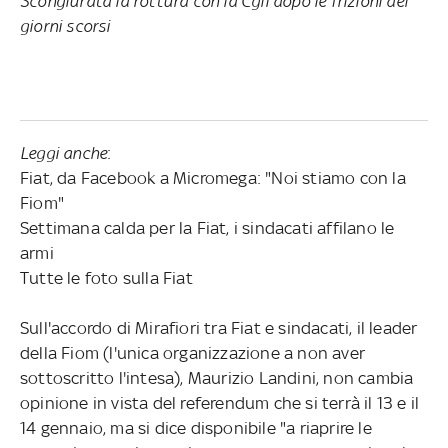
Scongiurata la rottura con la Cgil dopo le frizioni dei
giorni scorsi
Leggi anche
:
Fiat, da Facebook a Micromega: "Noi stiamo con la
Fiom"
Settimana calda per la Fiat, i sindacati affilano le
armi
Tutte le foto sulla Fiat
Sull'accordo di Mirafiori tra Fiat e sindacati, il leader
della Fiom (l'unica organizzazione a non aver
sottoscritto l'intesa), Maurizio Landini, non cambia
opinione in vista del referendum che si terrà il 13 e il
14 gennaio, ma si dice disponibile "a riaprire le