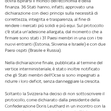
dovrà ispirarsi il mondo dell'economia e della
finanza. 36 Stati hanno, infatti, approvato una
dichiarazione con dieci principi sulla necessità di
correttezza, integrita e trasparenza, al fine di
rendere i mercati più solidi e più equi. Sul protocollo
c'è stata un'adesione allargata, dal momento che a
firmare sono stati i 31 Paesi membri in una con i tre
nuovi entranti (Estonia, Slovenia e Israele) e con due
Paesi ospiti (Brasile e Russia).
Nella dichiarazione finale, pubblicata al termine del
vertice interministeriale, è stato inoltre notificato
che gli Stati membri dell'Ocse si sono impegnati a
ridurre i loro deficit, senza danneggiare la crescita.
Soltanto la Svizzera ha deciso di non sottoscrivere il
protocollo, come dichiarato dalla presidente della
Confederazione Doris Leuthard in un incontro con la