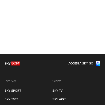
ACCEDI A SKY GO
I siti Sky:
Servizi:
SKY SPORT
SKY TV
SKY TG24
SKY APPS