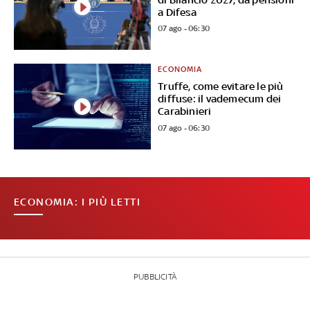
a Difesa
07 ago - 06:30
ECONOMIA
Truffe, come evitare le più
diffuse: il vademecum dei
Carabinieri
07 ago - 06:30
ECONOMIA: I PIÙ LETTI
PUBBLICITÀ