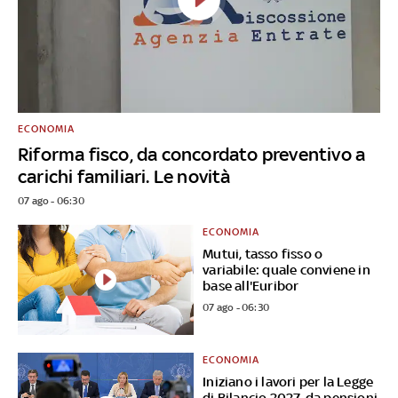
ECONOMIA
Riforma fisco, da concordato preventivo a
carichi familiari. Le novità
07 ago - 06:30
ECONOMIA
Mutui, tasso fisso o
variabile: quale conviene in
base all'Euribor
07 ago - 06:30
ECONOMIA
Iniziano i lavori per la Legge
di Bilancio 2027, da pensioni