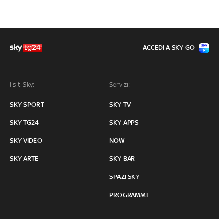
ACCEDI A SKY GO
I siti Sky:
Servizi:
SKY SPORT
SKY TV
SKY TG24
SKY APPS
SKY VIDEO
NOW
SKY ARTE
SKY BAR
SPAZI SKY
PROGRAMMI