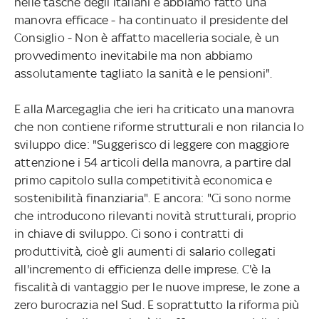
nelle tasche degli italiani e abbiamo fatto una
manovra efficace - ha continuato il presidente del
Consiglio - Non è affatto macelleria sociale, è un
provvedimento inevitabile ma non abbiamo
assolutamente tagliato la sanità e le pensioni".
E alla Marcegaglia che ieri ha criticato una manovra
che non contiene riforme strutturali e non rilancia lo
sviluppo dice: "Suggerisco di leggere con maggiore
attenzione i 54 articoli della manovra, a partire dal
primo capitolo sulla competitività economica e
sostenibilità finanziaria". E ancora: "Ci sono norme
che introducono rilevanti novità strutturali, proprio
in chiave di sviluppo. Ci sono i contratti di
produttività, cioè gli aumenti di salario collegati
all'incremento di efficienza delle imprese. C'è la
fiscalità di vantaggio per le nuove imprese, le zone a
zero burocrazia nel Sud. E soprattutto la riforma più