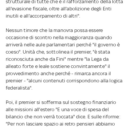
strutturale di tutte che è il rafforzamento della lotta
all'evasione fiscale, oltre all'abolizione degli Enti
inutili e all'accorpamento di altri".
Nessun timore che la manovra possa essere
occasione di scontro nella maggioranza quando
arriverà nelle aule parlamentari perché "il governo è
coeso". Unità che, sottolinea il premier, "è stata
riconosciuta anche da Fini" mentre "la Lega da
alleato forte e leale sostiene convintamente" il
provvedimento anche perché - rimarca ancora il
premier - "alcuni contenuti corrispondono alla logica
federalista".
Poi, il premier si sofferma sul sostegno finanziario
alle missioni all'estero "E una voce di spesa del
bilancio che non verrà toccata" dice. E sulle riforme:
"Per non lasciare spazio ai retro pensieri abbiamo