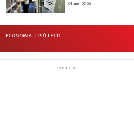
08 ago - 07:00
ECONOMIA: I PIÙ LETTI
PUBBLICITÀ