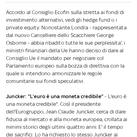
Accordo al Consiglio Ecofin sulla stretta ai fondi di
investimento alternativi, vedi gli hedge fund o i
private equity. Nonostante Londra - rappresentata
dal nuovo Cancelliere dello Scacchiere George
Osborne - abbia ribadito tutte le sue perplessita', i
ministri finanziari della Ue hanno deciso di dare al
Consiglio Ue il mandato per negoziare col
Parlamento europeo sulla bozza di direttiva con la
quale si intendono armonizzare le regole
comunitarie sui fondi speculativi.
Juncker: "L'euro è una moneta credibile"
- L'euro è
una moneta credibile". Così il presidente
dell'Eurogruppo, Jean Claude Juncker, cerca di dare
fiducia al mercato e alla moneta europea, crollata ai
minimi storici degli ultimi quattro anni. E' il tempo
dei sacrifici. Lo ha richiesto lo stesso Juncker ai