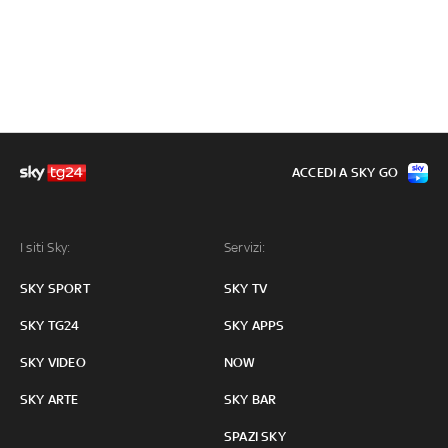
ACCEDI A SKY GO
I siti Sky:
Servizi:
SKY SPORT
SKY TV
SKY TG24
SKY APPS
SKY VIDEO
NOW
SKY ARTE
SKY BAR
SPAZI SKY