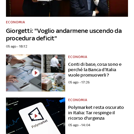
ECONOMIA
Giorgetti: "Voglio andarmene uscendo da
procedura deficit"
05 ago - 18:12
ECONOMIA
Conti di base, cosa sono e
perché la Banca d’Italia
vuole promuoverli?
05 ago - 17:26
ECONOMIA
Polymarket resta oscurato
in Italia: Tar respinge il
ricorso d'urgenza
05 ago - 14:04