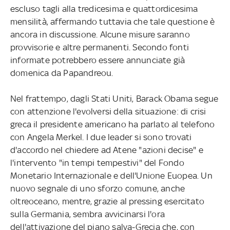
escluso tagli alla tredicesima e quattordicesima
mensilità, affermando tuttavia che tale questione è
ancora in discussione. Alcune misure saranno
provvisorie e altre permanenti. Secondo fonti
informate potrebbero essere annunciate già
domenica da Papandreou.
Nel frattempo, dagli Stati Uniti, Barack Obama segue
con attenzione l'evolversi della situazione: di crisi
greca il presidente americano ha parlato al telefono
con Angela Merkel. I due leader si sono trovati
d'accordo nel chiedere ad Atene "azioni decise" e
l'intervento "in tempi tempestivi" del Fondo
Monetario Internazionale e dell'Unione Euopea. Un
nuovo segnale di uno sforzo comune, anche
oltreoceano, mentre, grazie al pressing esercitato
sulla Germania, sembra avvicinarsi l'ora
dell'attivazione del piano salva-Grecia che, con