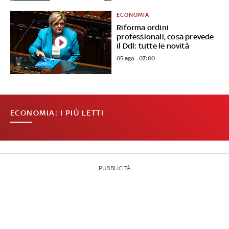
ECONOMIA
Riforma ordini
professionali, cosa prevede
il Ddl: tutte le novità
05 ago - 07:00
ECONOMIA: I PIÙ LETTI
PUBBLICITÀ