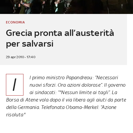
ECONOMIA
Grecia pronta all’austerità
per salvarsi
29 apr 2010 - 17:40
I
l primo ministro Papandreou: “Necessari
nuovi sforzi. Ora azioni dolorose”. Il governo
ai sindacati: “"Nessun limite ai tagli”. La
Borsa di Atene vola dopo il via libera agli aiuti da parte
della Germania. Telefonata Obama-Merkel: “Azione
risoluta"