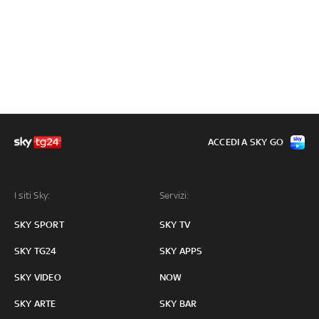
ACCEDI A SKY GO
I siti Sky:
Servizi:
SKY SPORT
SKY TV
SKY TG24
SKY APPS
SKY VIDEO
NOW
SKY ARTE
SKY BAR